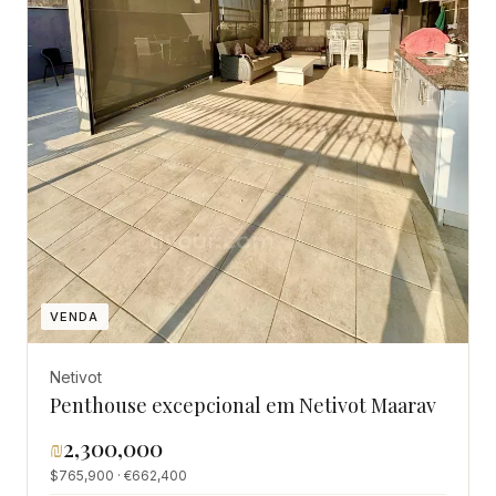
VENDA
Netivot
Penthouse excepcional em Netivot Maarav
₪
2,300,000
$765,900 · €662,400