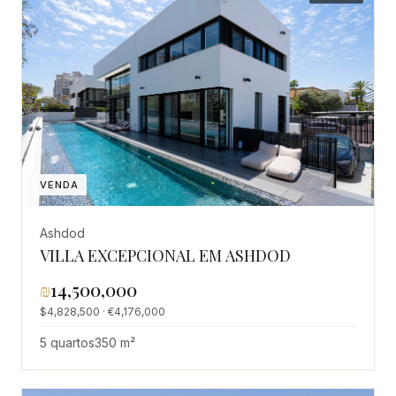
VENDA
Ashdod
VILLA EXCEPCIONAL EM ASHDOD
₪
14,500,000
$4,828,500 · €4,176,000
5 quartos
350 m²