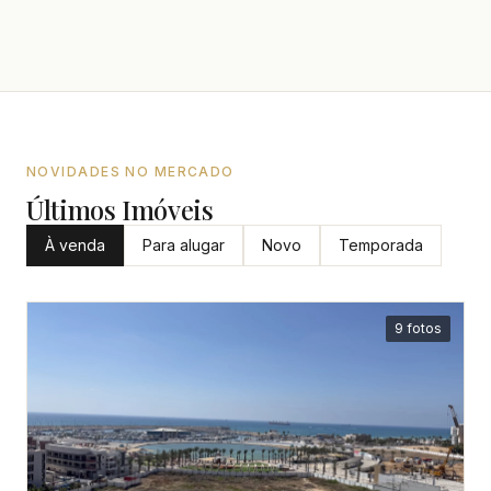
NOVIDADES NO MERCADO
Últimos Imóveis
À venda
Para alugar
Novo
Temporada
9 fotos