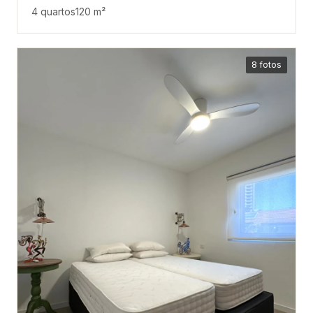
4 quartos
120 m²
8 fotos