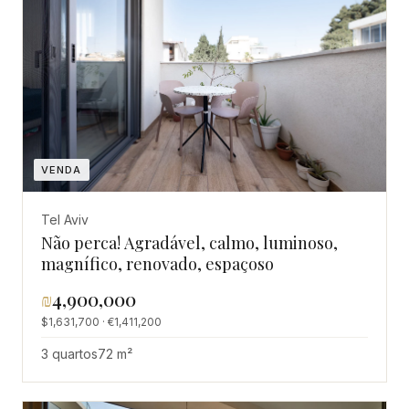
VENDA
Tel Aviv
Não perca! Agradável, calmo, luminoso,
magnífico, renovado, espaçoso
₪
4,900,000
$1,631,700 · €1,411,200
3 quartos
72 m²