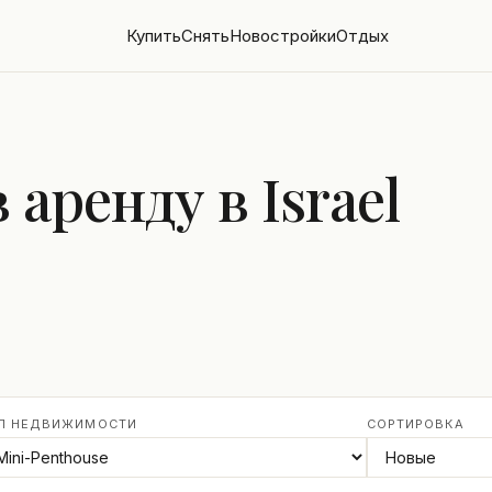
Купить
Снять
Новостройки
Отдых
аренду в Israel
П НЕДВИЖИМОСТИ
СОРТИРОВКА