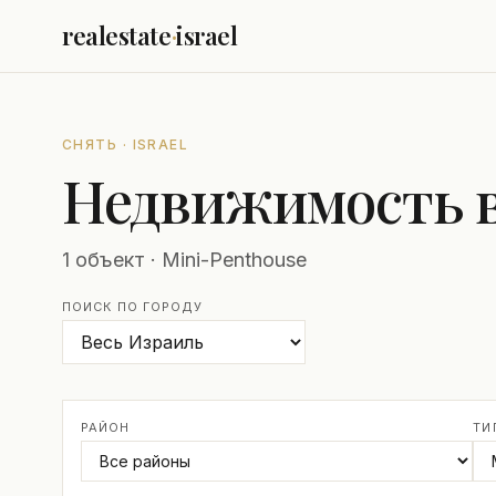
realestate
·
israel
СНЯТЬ · ISRAEL
Недвижимость в 
1 объект · Mini-Penthouse
ПОИСК ПО ГОРОДУ
РАЙОН
ТИ