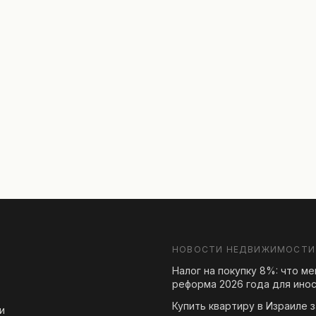
НОВОСТИ НЕДВИЖИМОСТИ
Налог на покупку 8%: что м
реформа 2026 года для ино
Купить квартиру в Израиле з
и