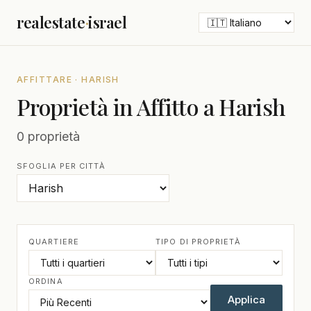
realestate
·
israel
AFFITTARE · HARISH
Proprietà in Affitto a Harish
0 proprietà
SFOGLIA PER CITTÀ
QUARTIERE
TIPO DI PROPRIETÀ
ORDINA
Applica