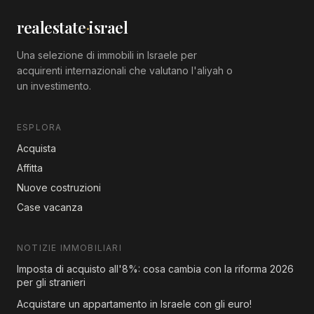
realestate
·
israel
Una selezione di immobili in Israele per
acquirenti internazionali che valutano l'aliyah o
un investimento.
ESPLORA
Acquista
Affitta
Nuove costruzioni
Case vacanza
NOTIZIE IMMOBILIARI
Imposta di acquisto all'8%: cosa cambia con la riforma 2026
per gli stranieri
Acquistare un appartamento in Israele con gli euro!