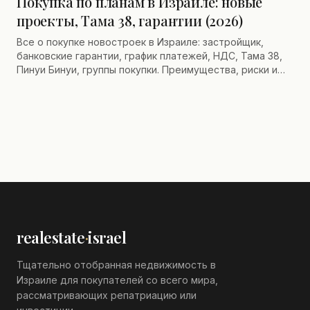
Покупка по планам в Израиле: новые
проекты, Тама 38, гарантии (2026)
Все о покупке новостроек в Израиле: застройщик,
банковские гарантии, график платежей, НДС, Тама 38,
Пинуи Бинуи, группы покупки. Преимущества, риски и
советы.
realestate
·
israel
Тщательно отобранная недвижимость в
Израиле для покупателей со всего мира,
рассматривающих репатриацию или