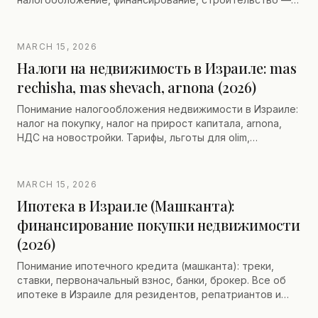
на французском, иврите и английском языках с
произношением.
MARCH 15, 2026
Налоги на недвижимость в Израиле: mas
rechisha, mas shevach, arnona (2026)
Понимание налогообложения недвижимости в Израиле:
налог на покупку, налог на прирост капитала, arnona,
НДС на новостройки. Тарифы, льготы для olim,
нерезиденты.
MARCH 15, 2026
Ипотека в Израиле (Машканта):
финансирование покупки недвижимости
(2026)
Понимание ипотечного кредита (машканта): треки,
ставки, первоначальный взнос, банки, брокер. Все об
ипотеке в Израиле для резидентов, репатриантов и
нерезидентов.