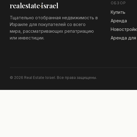
ОБЗОР
realestate
·
israel
Купить
Тщательно отобранная недвижимость в
Аренда
Израиле для покупателей со всего
Новостройк
мира, рассматривающих репатриацию
или инвестиции.
Аренда для
© 2026 Real Estate Israel. Все права защищены.