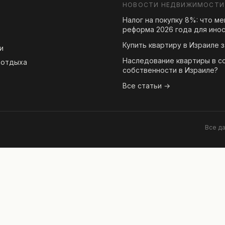
НОВОСТИ НЕДВИЖИМОСТИ
Налог на покупку 8%: что м
реформа 2026 года для ино
Купить квартиру в Израиле з
и
Наследование квартиры в с
 отдыха
собственности в Израиле?
Все статьи →
Все д