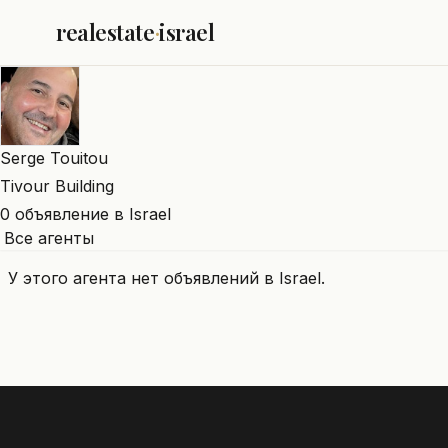
realestate
·
israel
Serge Touitou
Tivour Building
0 объявление в Israel
Все агенты
У этого агента нет объявлений в Israel.