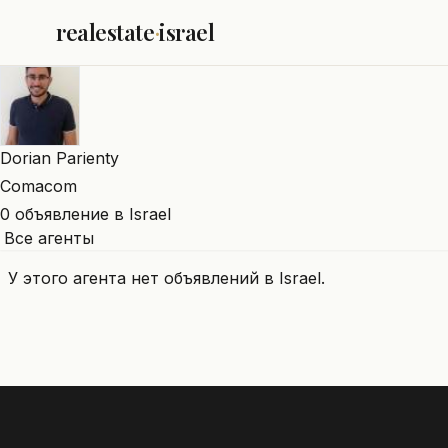
realestate
·
israel
Dorian Parienty
Comacom
0 объявление в Israel
Все агенты
У этого агента нет объявлений в Israel.