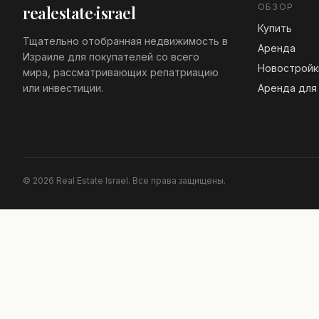
ОБЗОР
realestate
·
israel
Купить
Тщательно отобранная недвижимость в
Аренда
Израиле для покупателей со всего
Новостройк
мира, рассматривающих репатриацию
или инвестиции.
Аренда для
© 2026 Real Estate Israel. Все права защищены.