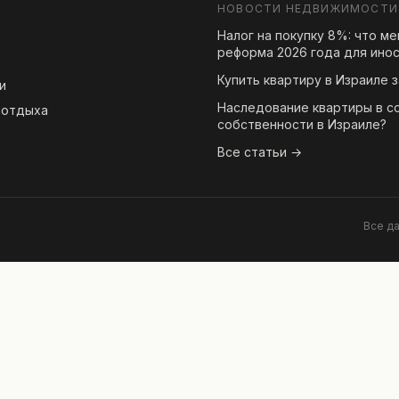
НОВОСТИ НЕДВИЖИМОСТИ
Налог на покупку 8%: что м
реформа 2026 года для ино
Купить квартиру в Израиле з
и
Наследование квартиры в с
 отдыха
собственности в Израиле?
Все статьи →
Все д