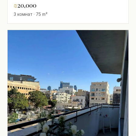
₪
20,000
3 комнат · 75 m²