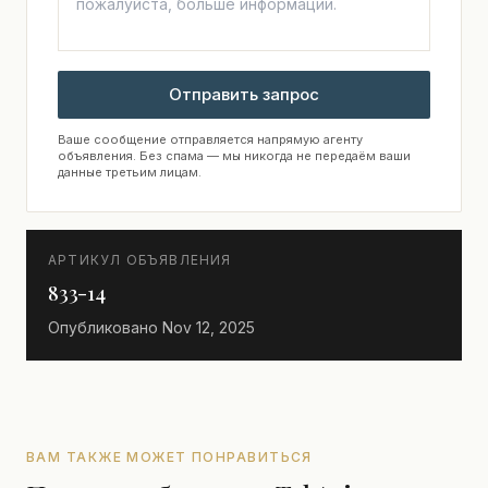
Отправить запрос
Ваше сообщение отправляется напрямую агенту
объявления. Без спама — мы никогда не передаём ваши
данные третьим лицам.
АРТИКУЛ ОБЪЯВЛЕНИЯ
833-14
Опубликовано
Nov 12, 2025
ВАМ ТАКЖЕ МОЖЕТ ПОНРАВИТЬСЯ