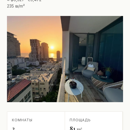
235 ₪/m²
КОМНАТЫ
ПЛОЩАДЬ
3
81
m²