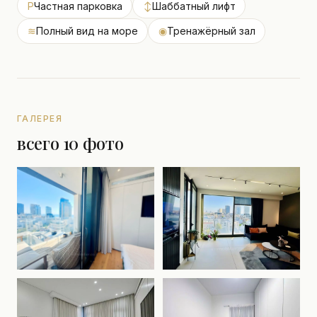
P
Частная парковка
↕
Шаббатный лифт
≋
Полный вид на море
◉
Тренажёрный зал
ГАЛЕРЕЯ
всего 10 фото