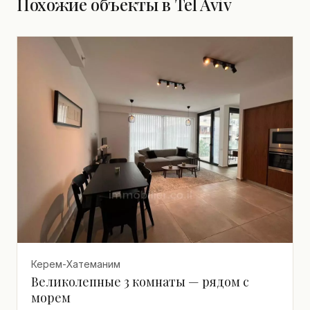
Похожие объекты в Tel Aviv
Керем-Хатеманим
Великолепные 3 комнаты — рядом с
морем