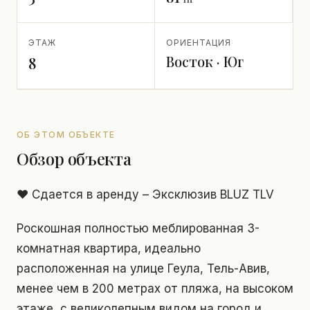
ЭТАЖ
ОРИЕНТАЦИЯ
Восток · Юг
8
ОБ ЭТОМ ОБЪЕКТЕ
Обзор объекта
❤️ Сдается в аренду – Эксклюзив BLUZ TLV
Роскошная полностью меблированная 3-
комнатная квартира, идеально
расположенная на улице Геула, Тель-Авив,
менее чем в 200 метрах от пляжа, на высоком
этаже, с великолепным видом на город и