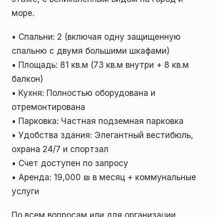
море.
• Спальни: 2 (включая одну защищенную
спальню с двумя большими шкафами)
• Площадь: 81 кв.м (73 кв.м внутри + 8 кв.м
балкон)
• Кухня: Полностью оборудована и
отремонтирована
• Парковка: Частная подземная парковка
• Удобства здания: Элегантный вестибюль,
охрана 24/7 и спортзал
• Счет доступен по запросу
• Аренда: 19,000 ₪ в месяц + коммунальные
услуги
По всем вопросам или для организации