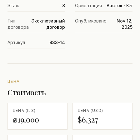
Этаж
8
Ориентация
Восток · Юг
Тип
Эксклюзивный
Опубликовано
Nov 12,
договора
договор
2025
Артикул
833-14
ЦЕНА
Стоимость
ЦЕНА (ILS)
ЦЕНА (USD)
₪19,000
$6,327