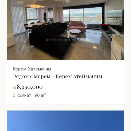
Керем-Хатеманим
Рядом с морем - Керем Атейманим
₪
8,950,000
3 комнат · 90 m²