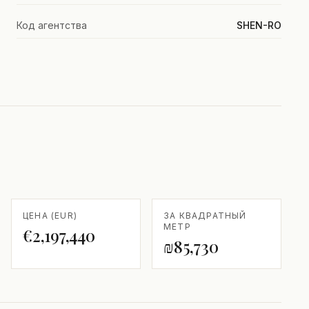
Код агентства
SHEN-RO
ЦЕНА (EUR)
ЗА КВАДРАТНЫЙ
МЕТР
€2,197,440
₪85,730