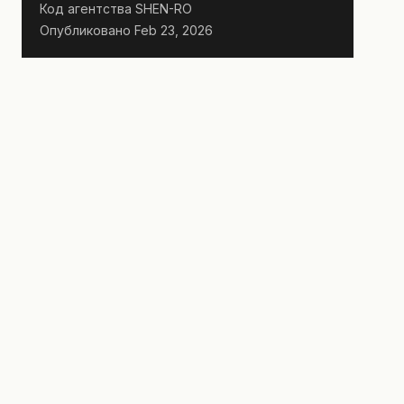
Код агентства
SHEN-RO
Опубликовано
Feb 23, 2026