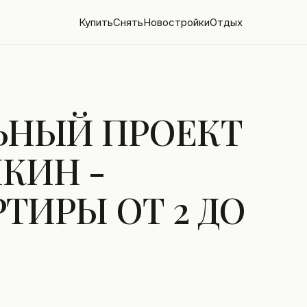
Купить
Снять
Новостройки
Отдых
НЫЙ ПРОЕКТ
КИН -
ТИРЫ ОТ 2 ДО