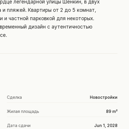
рдце легендарной улицы Шенкин, в двух
 и пляжей. Квартиры от 2 до 5 комнат,
и и частной парковкой для некоторых.
овременный дизайн с аутентичностью
се.
Сделка
Новостройки
Жилая площадь
89 m²
Дата сдачи
Jun 1, 2028