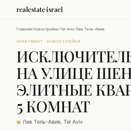
realestate
·
israel
Главная
/
Новостройки
/
Tel Aviv
/
Лев Тель-Авив
APARTMENT · НОВОСТРОЙКИ
ИСКЛЮЧИТЕЛЬ
НА УЛИЦЕ ШЕН
ЭЛИТНЫЕ КВАР
5 КОМНАТ
◉
Лев Тель-Авив, Tel Aviv