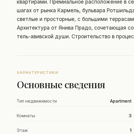
квартирами. Премиальное расположение в се
шагах от рынка Кармель, бульвара Ротшильда
светлые и просторные, с большими террасам
Архитектура от Янива Прадо, сочетающая с
тель-авивской души. Строительство в процес
ХАРАКТЕРИСТИКИ
Основные сведения
Тип недвижимости
Apartment
Комнаты
3
Этаж
1