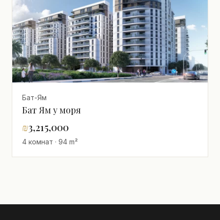
Бат-Ям
Бат Ям у моря
₪
3,215,000
4 комнат · 94 m²