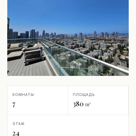
КОМНАТЫ
ПЛОЩАДЬ
7
380
m²
ЭТАЖ
24