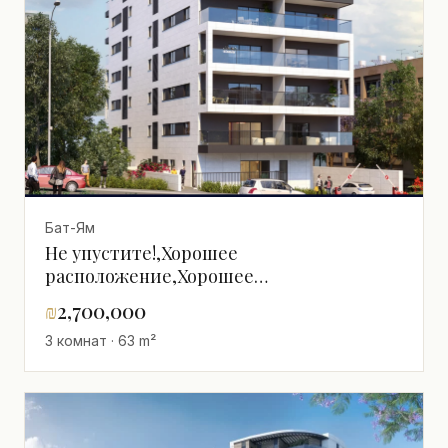
Бат-Ям
Не упустите!,Хорошее
расположение,Хорошее
предложение,Роскошный,Эксклюзивный
₪
2,700,000
проект
3 комнат · 63 m²