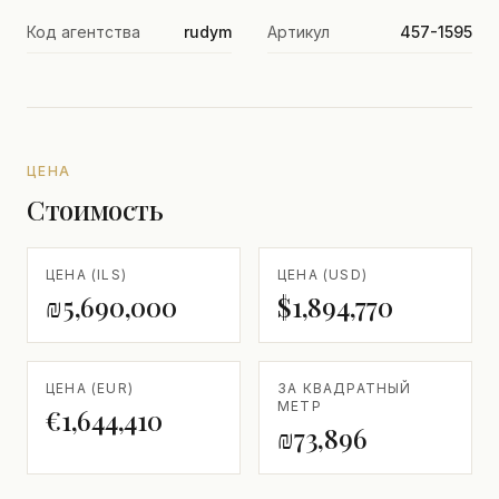
Код агентства
rudym
Артикул
457-1595
ЦЕНА
Стоимость
ЦЕНА (ILS)
ЦЕНА (USD)
₪5,690,000
$1,894,770
ЦЕНА (EUR)
ЗА КВАДРАТНЫЙ
МЕТР
€1,644,410
₪73,896