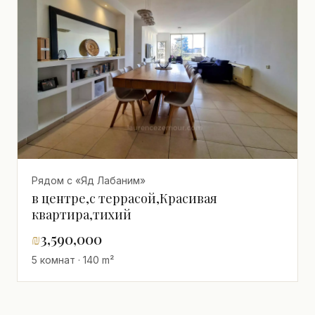
Рядом с «Яд Лабаним»
в центре,с террасой,Красивая
квартира,тихий
₪
3,590,000
5 комнат · 140 m²