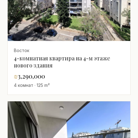
Восток
4-комнатная квартира на 4-м этаже
нового здания
₪
3,290,000
4 комнат · 125 m²