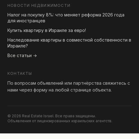
НОВОСТИ НЕДВИЖИМОСТИ
Налог на покупку 8%: что меняет реформа 2026 года
для иностранцев
Купить квартиру в Израиле за евро!
Наследование квартиры в совместной собственности в
Израиле?
Все статьи →
КОНТАКТЫ
По вопросам объявлений или партнёрства свяжитесь с
нами через форму на любой странице объекта.
© 2026 Real Estate Israel. Все права защищены.
Объявления от лицензированных израильских агентств.