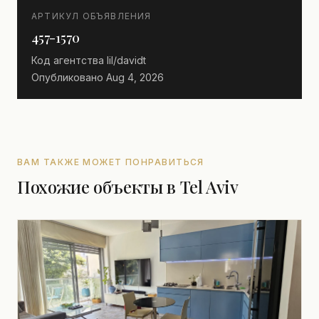
АРТИКУЛ ОБЪЯВЛЕНИЯ
457-1570
Код агентства
lil/davidt
Опубликовано
Aug 4, 2026
ВАМ ТАКЖЕ МОЖЕТ ПОНРАВИТЬСЯ
Похожие объекты в Tel Aviv