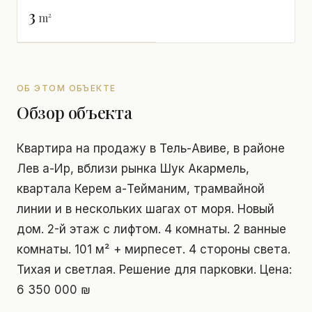
3
m²
ОБ ЭТОМ ОБЪЕКТЕ
Обзор объекта
Квартира на продажу в Тель-Авиве, в районе
Лев а-Ир, вблизи рынка Шук Акармель,
квартала Керем а-Тейманим, трамвайной
линии и в нескольких шагах от моря. Новый
дом. 2-й этаж с лифтом. 4 комнаты. 2 ванные
комнаты. 101 м² + мирпесет. 4 стороны света.
Тихая и светлая. Решение для парковки. Цена:
6 350 000 ₪