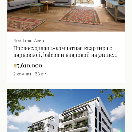
Лев Тель-Авив
Превосходная 2-комнатная квартира с
парковкой, balcon и кладовой на улице
Шенкин
₪
5,610,000
2 комнат · 68 m²