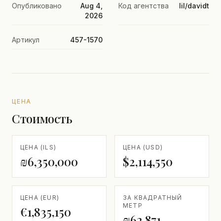
Опубликовано
Aug 4,
Код агентства
lil/davidt
2026
Артикул
457-1570
ЦЕНА
Стоимость
ЦЕНА (ILS)
ЦЕНА (USD)
₪6,350,000
$2,114,550
ЦЕНА (EUR)
ЗА КВАДРАТНЫЙ
МЕТР
€1,835,150
₪62,871