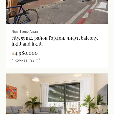
Лев Тель-Авив
city, 55 m2, район Гордон, лифт, balcony,
light and light.
₪
4,980,000
4 комнат · 92 m²