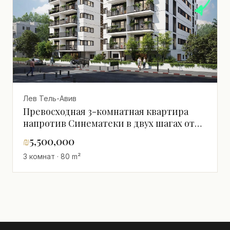
Лев Тель-Авив
Превосходная 3-комнатная квартира
напротив Синематеки в двух шагах от
Ротшильд - сдача через 30 месяцев
₪
5,500,000
3 комнат · 80 m²