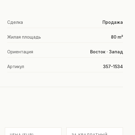
Сделка
Продажа
Жилая площадь
80 m²
Ориентация
Восток · Запад
Артикул
357-1534
ЦЕНА (EUR)
ЗА КВАДРАТНЫЙ