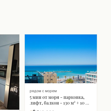
рядом с морем
5 мин от моря - парковка,
лифт, балкон - 130 м² + 10 м²
терраса