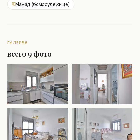
⛨
Мамад (бомбоубежище)
ГАЛЕРЕЯ
всего 9 фото