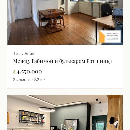
Тель-Авив
Между Габимой и бульваром Ротшильд
₪
4,550,000
3 комнат · 82 m²