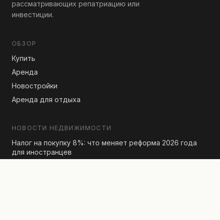
рассматривающих репатриацию или
инвестиции.
ОБЗОР
Купить
Аренда
Новостройки
Аренда для отдыха
НОВОСТИ НЕДВИЖИМОСТИ
Налог на покупку 8%: что меняет реформа 2026 года
для иностранцев
Купить квартиру в Израиле за евро!
Наследование квартиры в совместной собственности в
Израиле?
Все статьи →