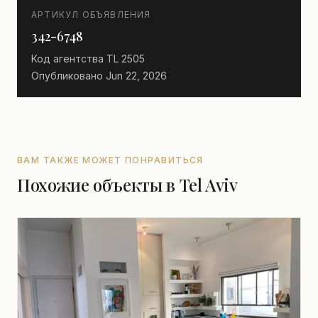
АРТИКУЛ ОБЪЯВЛЕНИЯ
342-6748
Код агентства
TL 2505
Опубликовано
Jun 22, 2026
ВАМ ТАКЖЕ МОЖЕТ ПОНРАВИТЬСЯ
Похожие объекты в Tel Aviv