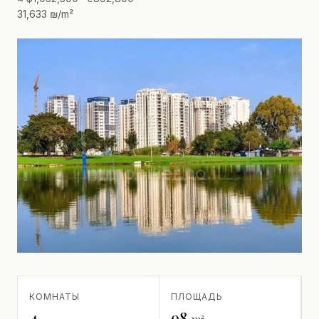
31,633 ₪/m²
КОМНАТЫ
ПЛОЩАДЬ
4
98