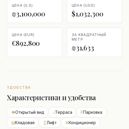
ЦЕНА (ILS)
ЦЕНА (USD)
₪3,100,000
$1,032,300
ЦЕНА (EUR)
ЗА КВАДРАТНЫЙ
МЕТР
€892,800
₪31,633
УДОБСТВА
Характеристики и удобства
👁
Открытый вид
⌂
Терраса
P
Парковка
▤
Кладовая
↕
Лифт
❄
Кондиционер