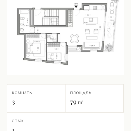
КОМНАТЫ
ПЛОЩАДЬ
3
79
m²
ЭТАЖ
1