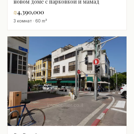
новом доме с парковкой и мамад
₪
4,390,000
3 комнат · 60 m²