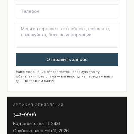
Отправить запрос
Ваше сообщение отправляется напрямую агенту
объявления. Без спама — мы никогда не передаём ваши
данные третьим лицам.
АРТИКУЛ ОБЪЯВЛЕНИЯ
342-6606
Код агентства
TL 2431
Опубликовано
Feb 11, 2026