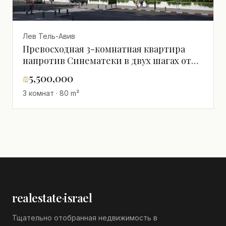
Лев Тель-Авив
Превосходная 3-комнатная квартира
напротив Синематеки в двух шагах от
Ротшильд - сдача через 30 месяцев
₪
5,500,000
3 комнат · 80 m²
realestate
·
israel
Тщательно отобранная недвижимость в