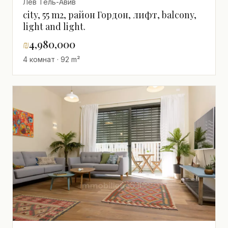
Лев Тель-Авив
city, 55 m2, район Гордон, лифт, balcony,
light and light.
₪
4,980,000
4 комнат · 92 m²