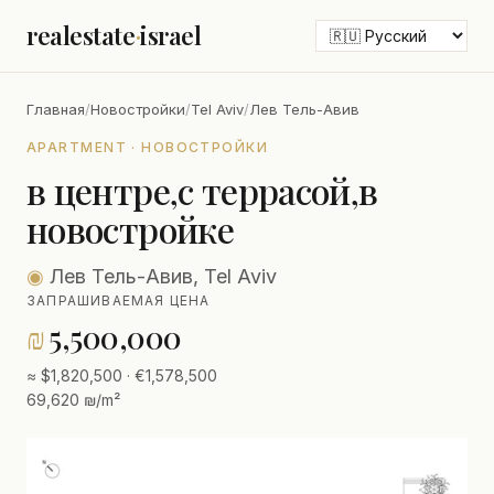
realestate
·
israel
Главная
/
Новостройки
/
Tel Aviv
/
Лев Тель-Авив
APARTMENT · НОВОСТРОЙКИ
в центре,с террасой,в
новостройке
◉
Лев Тель-Авив, Tel Aviv
ЗАПРАШИВАЕМАЯ ЦЕНА
₪
5,500,000
≈ $1,820,500 · €1,578,500
69,620 ₪/m²