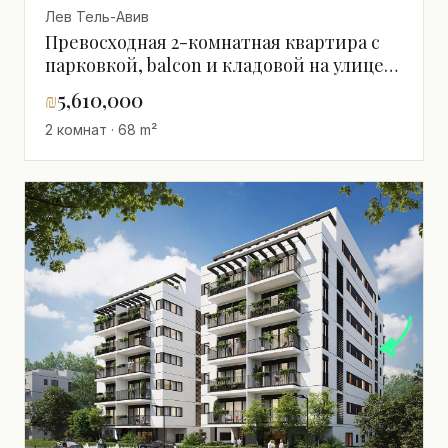
Лев Тель-Авив
Превосходная 2-комнатная квартира с
парковкой, balcon и кладовой на улице
Шенкин
₪
5,610,000
2 комнат · 68 m²