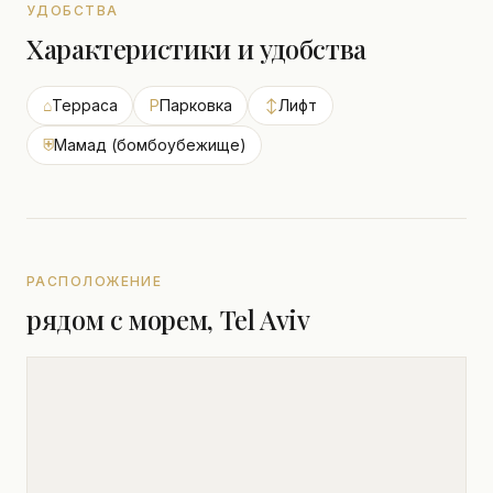
УДОБСТВА
Характеристики и удобства
⌂
Терраса
P
Парковка
↕
Лифт
⛨
Мамад (бомбоубежище)
РАСПОЛОЖЕНИЕ
рядом с морем, Tel Aviv