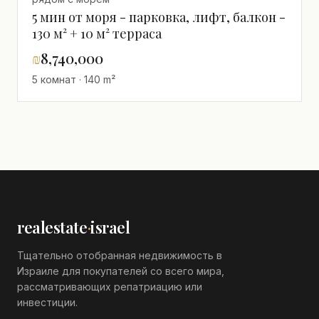
5 мин от моря - парковка, лифт, балкон -
130 м² + 10 м² терраса
₪
8,740,000
5 комнат · 140 m²
realestate
·
israel
Тщательно отобранная недвижимость в
Израиле для покупателей со всего мира,
рассматривающих репатриацию или
инвестиции.