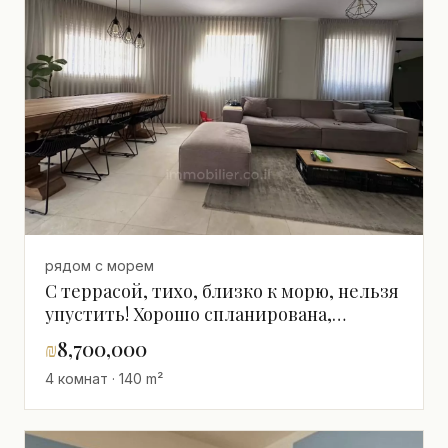
рядом с морем
С террасой, тихо, близко к морю, нельзя
упустить! Хорошо спланирована,
светлая, просторная, великолепная,
₪
8,700,000
отремонтированная
4 комнат · 140 m²