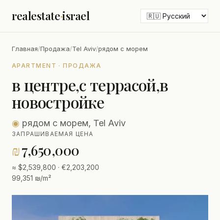
realestate
·
israel
Главная
/
Продажа
/
Tel Aviv
/
рядом с морем
APARTMENT · ПРОДАЖА
в центре,с террасой,в
новостройке
◉
рядом с морем, Tel Aviv
ЗАПРАШИВАЕМАЯ ЦЕНА
₪
7,650,000
≈ $2,539,800 · €2,203,200
99,351 ₪/m²