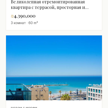
Великолепная отремонтированная
квартира с террасой, просторная и
светлая, близко к морю - Нельзя
₪
4,390,000
упустить!
3 комнат · 60 m²
рядом с морем