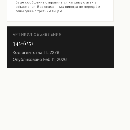
Ваше сообщение отправляется напрямую агенту
объявления. Без спама — мы никогда не передаём
ваши данные третьим лицам.
АРТИКУЛ ОБЪЯВЛЕНИЯ
342-6251
Код агентства
TL 2278
Опубликовано
Feb 11, 2026