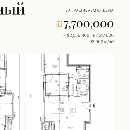
ный
ЗАПРАШИВАЕМАЯ ЦЕНА
₪
7,700,000
≈ $2,556,400 · €2,217,600
93,902 ₪/m²