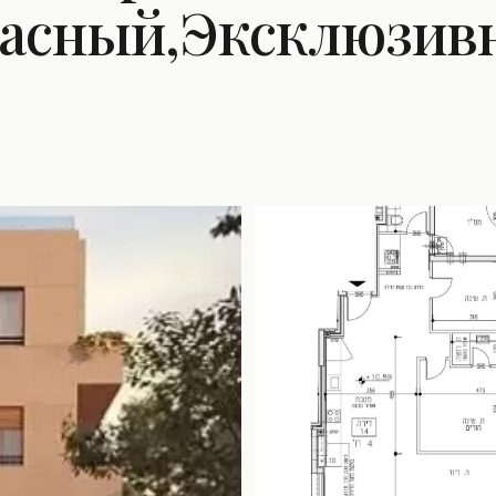
расный,Эксклюзив