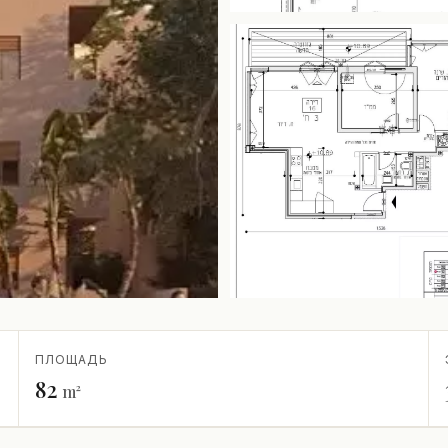
ПЛОЩАДЬ
82
m²