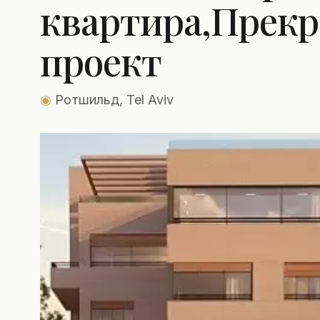
квартира,Прек
проект
◉
Ротшильд, Tel Aviv