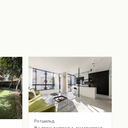
Ротшильд