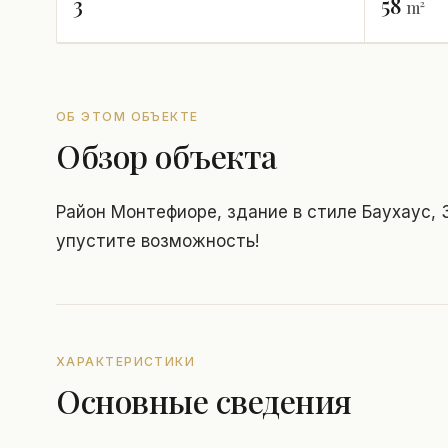
3
58
m²
ОБ ЭТОМ ОБЪЕКТЕ
Обзор объекта
Район Монтефиоре, здание в стиле Баухаус, 3
упустите возможность!
ХАРАКТЕРИСТИКИ
Основные сведения