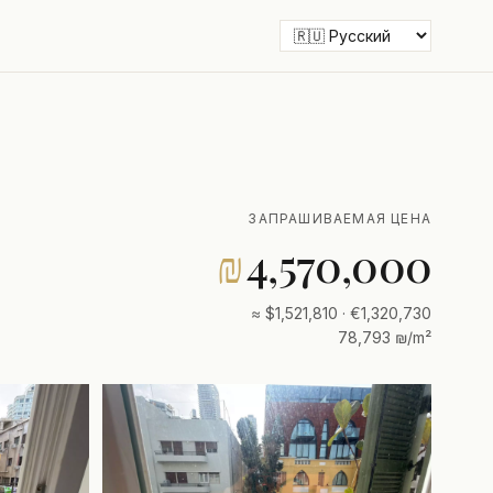
ЗАПРАШИВАЕМАЯ ЦЕНА
₪
4,570,000
≈ $1,521,810 · €1,320,730
78,793 ₪/m²