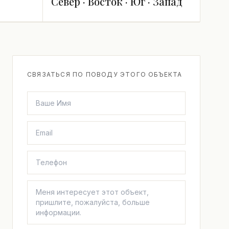
Север · Восток · Юг · Запад
СВЯЗАТЬСЯ ПО ПОВОДУ ЭТОГО ОБЪЕКТА