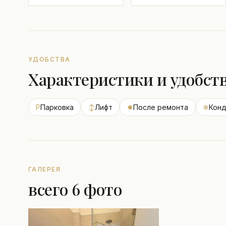
УДОБСТВА
Характеристики и удобст
P
Парковка
↕
Лифт
✹
После ремонта
❄
Кон
ГАЛЕРЕЯ
всего 6 фото