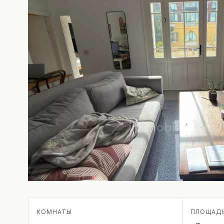
КОМНАТЫ
ПЛОЩАД