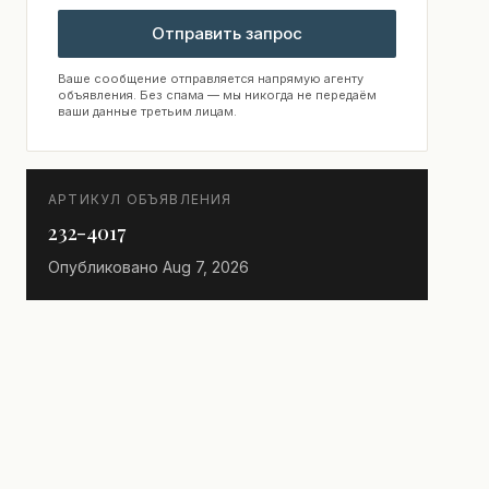
Отправить запрос
Ваше сообщение отправляется напрямую агенту
объявления. Без спама — мы никогда не передаём
ваши данные третьим лицам.
АРТИКУЛ ОБЪЯВЛЕНИЯ
232-4017
Опубликовано
Aug 7, 2026