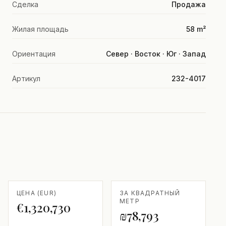
Сделка
Продажа
Жилая площадь
58 m²
Ориентация
Север · Восток · Юг · Запад
Артикул
232-4017
ЦЕНА (EUR)
ЗА КВАДРАТНЫЙ
МЕТР
€1,320,730
₪78,793