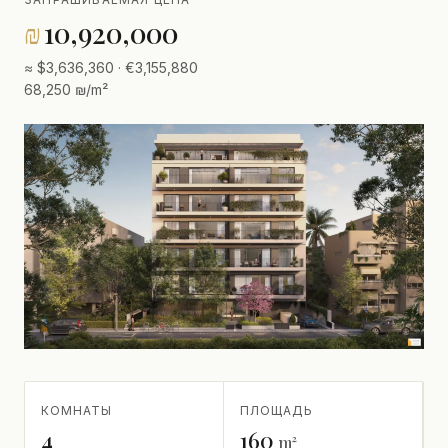
₪
10,920,000
≈ $3,636,360 · €3,155,880
68,250 ₪/m²
КОМНАТЫ
ПЛОЩАДЬ
4
160
m²