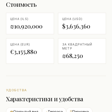
Стоимость
ЦЕНА (ILS)
ЦЕНА (USD)
₪10,920,000
$3,636,360
ЦЕНА (EUR)
ЗА КВАДРАТНЫЙ
МЕТР
€3,155,880
₪68,250
УДОБСТВА
Характеристики и удобства
👁
Открытый вид
⌂
Терраса
P
Парковка