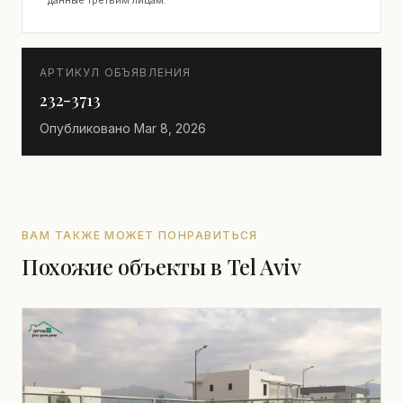
данные третьим лицам.
АРТИКУЛ ОБЪЯВЛЕНИЯ
232-3713
Опубликовано
Mar 8, 2026
ВАМ ТАКЖЕ МОЖЕТ ПОНРАВИТЬСЯ
Похожие объекты в Tel Aviv