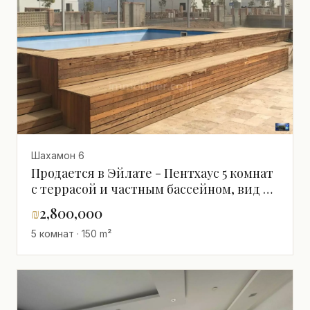
Шахамон 6
Продается в Эйлате - Пентхаус 5 комнат
с террасой и частным бассейном, вид на
море
₪
2,800,000
5 комнат · 150 m²