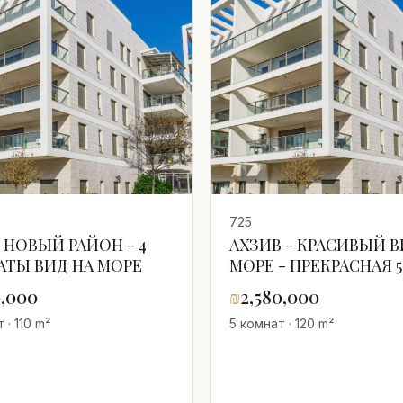
725
 НОВЫЙ РАЙОН - 4
АХЗИВ - КРАСИВЫЙ В
ТЫ ВИД НА МОРЕ
МОРЕ - ПРЕКРАСНАЯ 5
КОМНАТНАЯ КВАРТИ
0,000
₪
2,580,000
 · 110 m²
5 комнат · 120 m²