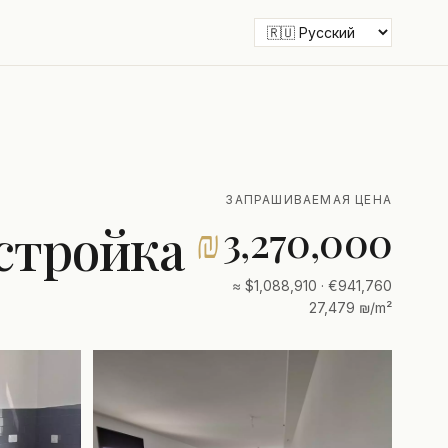
ЗАПРАШИВАЕМАЯ ЦЕНА
стройка
₪
3,270,000
≈ $1,088,910 · €941,760
27,479 ₪/m²