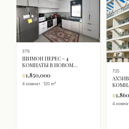
379
ШИМОН ПЕРЕС - 4
КОМНАТЫ В НОВОМ
РАЙОНЕ
725
₪
1,850,000
АХЗИВ
4 комнат · 120 m²
КОМНА
₪
1,86
4 комнат