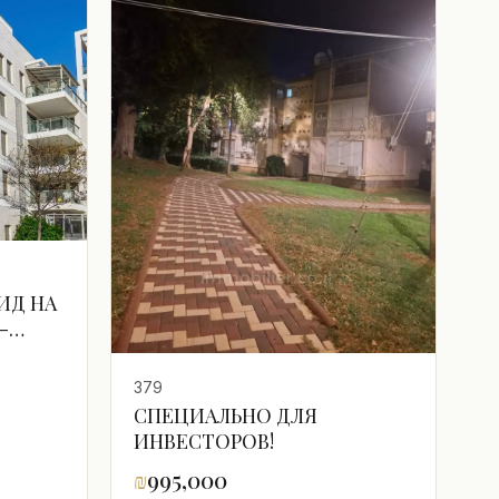
ИД НА
-
РА
379
СПЕЦИАЛЬНО ДЛЯ
ИНВЕСТОРОВ!
₪
995,000