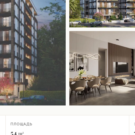
ПЛОЩАДЬ
54
m²