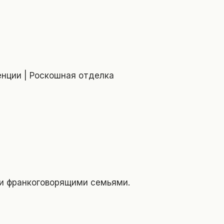
нции | Роскошная отделка
 и франкоговорящими семьями.