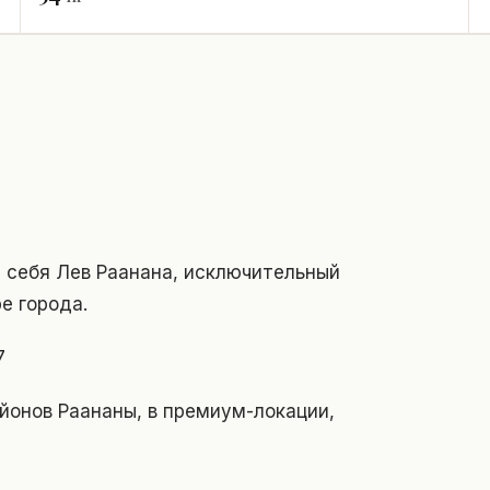
 себя Лев Раанана, исключительный
е города.
7
йонов Раананы, в премиум-локации,