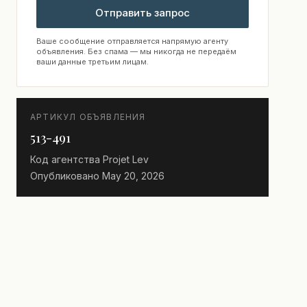
Отправить запрос
Ваше сообщение отправляется напрямую агенту
объявления. Без спама — мы никогда не передаём
ваши данные третьим лицам.
АРТИКУЛ ОБЪЯВЛЕНИЯ
513-491
Код агентства
Projet Lev
Опубликовано
May 20, 2026