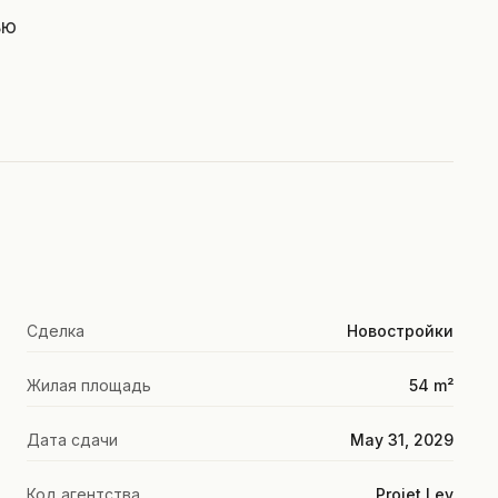
ью
Сделка
Новостройки
Жилая площадь
54 m²
Дата сдачи
May 31, 2029
Код агентства
Projet Lev