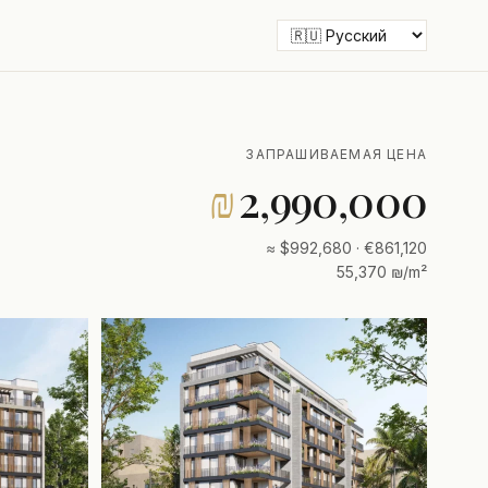
ЗАПРАШИВАЕМАЯ ЦЕНА
₪
2,990,000
≈ $992,680 · €861,120
55,370 ₪/m²