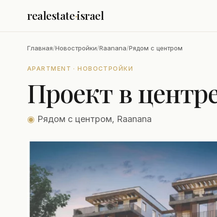
realestate
·
israel
Главная
/
Новостройки
/
Raanana
/
Рядом с центром
APARTMENT · НОВОСТРОЙКИ
Проект в центр
◉
Рядом с центром, Raanana