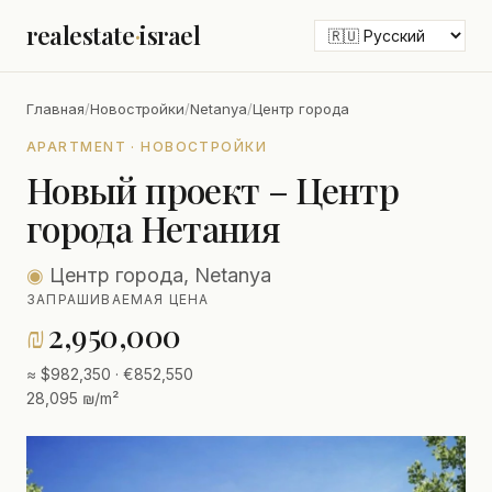
realestate
·
israel
Главная
/
Новостройки
/
Netanya
/
Центр города
APARTMENT · НОВОСТРОЙКИ
Новый проект – Центр
города Нетания
◉
Центр города, Netanya
ЗАПРАШИВАЕМАЯ ЦЕНА
₪
2,950,000
≈ $982,350 · €852,550
28,095 ₪/m²