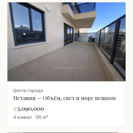
Центр города
Нетания — Объём, свет и море пешком
₪
3,090,000
4 комнат · 135 m²