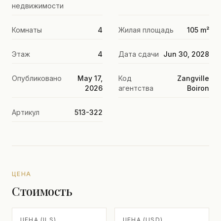
недвижимости
Комнаты
4
Жилая площадь
105 m²
Этаж
4
Дата сдачи
Jun 30, 2028
Опубликовано
May 17,
Код
Zangville
2026
агентства
Boiron
Артикул
513-322
ЦЕНА
Стоимость
ЦЕНА (ILS)
ЦЕНА (USD)