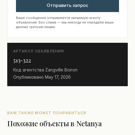
Отправить запрос
Ваше сообщение отправляется напрямую агенту
объявления. Без спама — мы никогда не передаём ваши
данные третьим лицам.
АРТИКУЛ ОБЪЯВЛЕНИЯ
513-322
Код агентства
Zangville Boiron
Опубликовано
May 17, 2026
ВАМ ТАКЖЕ МОЖЕТ ПОНРАВИТЬСЯ
Похожие объекты в Netanya