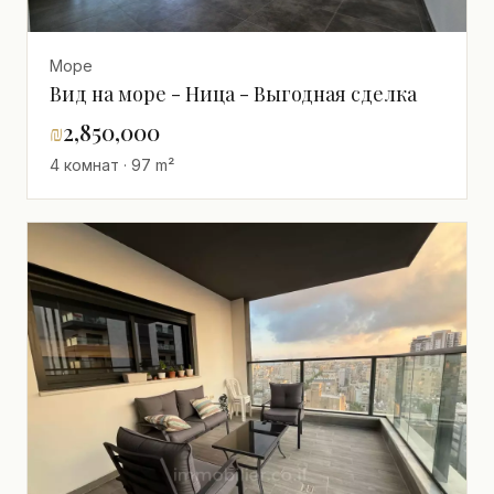
Море
Вид на море - Ница - Выгодная сделка
₪
2,850,000
4 комнат · 97 m²