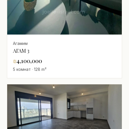
Агамим
АГАМ 3
₪
4,100,000
5 комнат · 128 m²