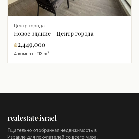
Центр города
Новое здание – Центр города
₪
2,449,000
4 комнат · 113 m²
realestate
·
israel
Тщательно отобранная недвижимость в
Израиле для покупателей со всего мира,