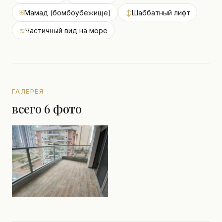
⛨
Мамад (бомбоубежище)
↕
Шаббатный лифт
≋
Частичный вид на море
ГАЛЕРЕЯ
всего 6 фото