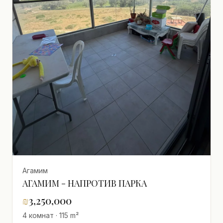
Агамим
АГАМИМ - НАПРОТИВ ПАРКА
₪
3,250,000
4 комнат · 115 m²