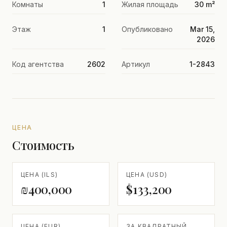
Комнаты
1
Жилая площадь
30 m²
Этаж
1
Опубликовано
Mar 15,
2026
Код агентства
2602
Артикул
1-2843
ЦЕНА
Стоимость
ЦЕНА (ILS)
ЦЕНА (USD)
₪400,000
$133,200
ЦЕНА (EUR)
ЗА КВАДРАТНЫЙ