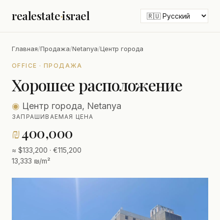
realestate
·
israel
Главная
/
Продажа
/
Netanya
/
Центр города
OFFICE · ПРОДАЖА
Хорошее расположение
◉
Центр города, Netanya
ЗАПРАШИВАЕМАЯ ЦЕНА
₪
400,000
≈ $133,200 · €115,200
13,333 ₪/m²