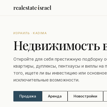
realestate
·
israel
ИЗРАИЛЬ · KADIMA
Недвижимость в
Откройте для себя престижную подборку о
квартиры, дуплексы, пентхаусы и виллы на 
того, ищете ли вы инвестицию или основно
исключительные возможности.
Продажа
Аренда
Новостройки