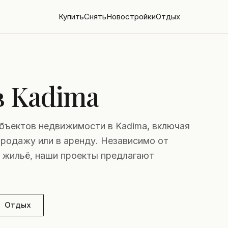
Купить
Снять
Новостройки
Отдых
 Kadima
бъектов недвижимости в Kadima, включая
продажу или в аренду. Независимо от
е жильё, наши проекты предлагают
Отдых