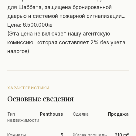
для Шаббата, защищена бронированной
дверью и системой пожарной сигнализации...
Цена: 6.500.000₪
(Эта цена не включает нашу агентскую
комиссию, которая составляет 2% без учета
налогов)
ХАРАКТЕРИСТИКИ
Основные сведения
Тип
Penthouse
Сделка
Продажа
недвижимости
Комнаты
5
Жилая площадь
210 m²