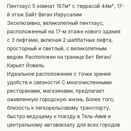
Пентхаус 5 комнат 167м² с террасой 44м², 17-
й этаж Байт Веган Иерусалим
Эксклюзивно, великолепный пентхаус,
расположенный на 17-м этаже нового здания
с 3 лифтами, включая 2 шаббатных лифта,
просторный и светлый, с великолепным
видом. Расположен на границе Бет Веган/
Кирьят Йовель.
Идеальное расположение с точки зрения
удобств и связности! С многочисленными
ресторанами, магазинами, предлагает
оживленную городскую жизнь. Более того,
близость к легкорельсовому транспорту,
быстро ведущему к поезду в Тель-Авив и
центральному автовокзалу для всех городов