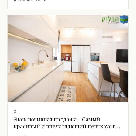
0
Эксклюзивная продажа – Самый
красивый и впечатляющий пентхаус в
престижном районе Кацнельсон,