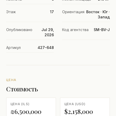
Этаж
17
Ориентация
Восток · Юг ·
Запад
Опубликовано
Jul 29,
Код агентства
SM-BV-J
2026
Артикул
427-648
ЦЕНА
Стоимость
ЦЕНА (ILS)
ЦЕНА (USD)
₪6,500,000
$2,158,000