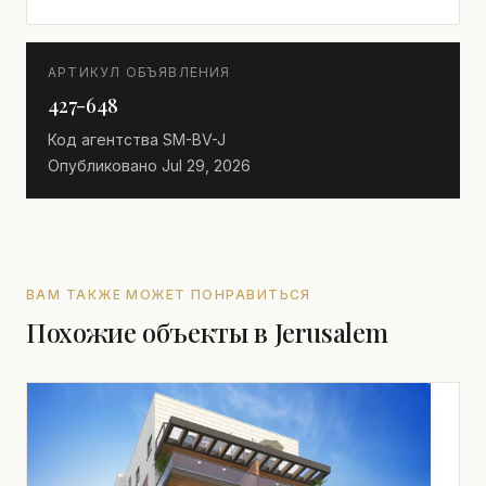
АРТИКУЛ ОБЪЯВЛЕНИЯ
427-648
Код агентства
SM-BV-J
Опубликовано
Jul 29, 2026
ВАМ ТАКЖЕ МОЖЕТ ПОНРАВИТЬСЯ
Похожие объекты в Jerusalem