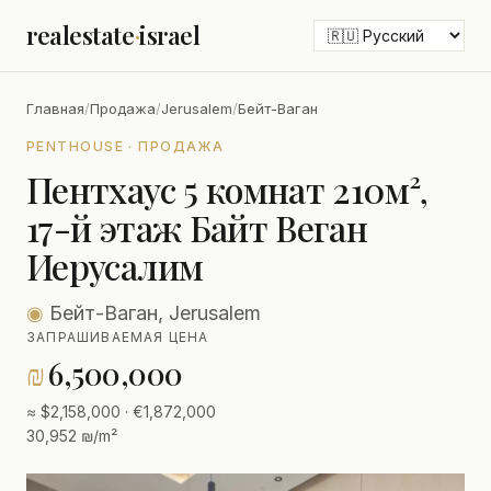
realestate
·
israel
Главная
/
Продажа
/
Jerusalem
/
Бейт-Ваган
PENTHOUSE · ПРОДАЖА
Пентхаус 5 комнат 210м²,
17-й этаж Байт Веган
Иерусалим
◉
Бейт-Ваган, Jerusalem
ЗАПРАШИВАЕМАЯ ЦЕНА
₪
6,500,000
≈ $2,158,000 · €1,872,000
30,952 ₪/m²