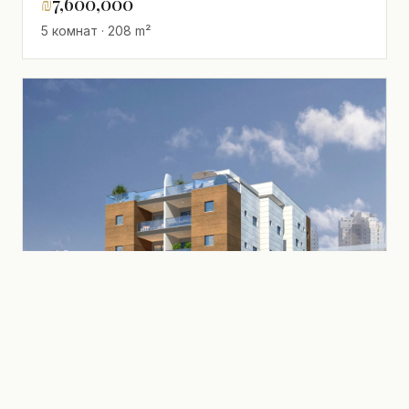
₪
7,600,000
5 комнат · 208 m²