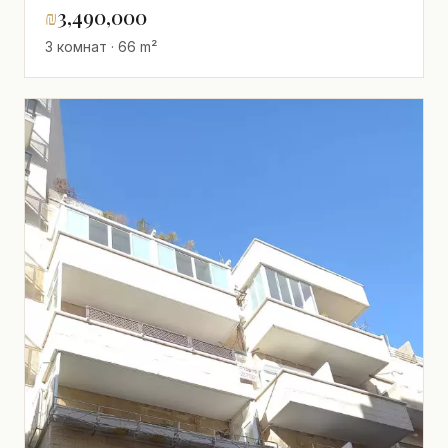
₪
3,490,000
3 комнат · 66 m²