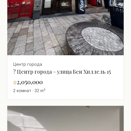
Центр города
? Центр города – улица Бен Хиллель 15
₪
2,050,000
2 комнат · 32 m²