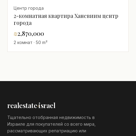
Центр города
2-комнатная квартира Ханевиим центр
города
₪
2,870,000
2 комнат · 50 m²
realestate
·
israel
Тщательно отобранная недвижимость в
Израиле для покупателей со всего мира,
рассматривающих репатриацию или