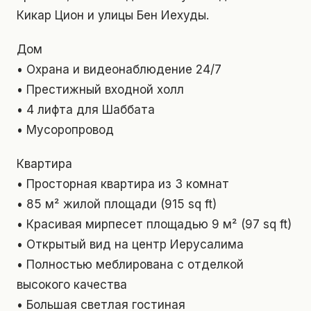
Кикар Цион и улицы Бен Иехуды.
Дом
• Охрана и видеонаблюдение 24/7
• Престижный входной холл
• 4 лифта для Шаббата
• Мусоропровод
Квартира
• Просторная квартира из 3 комнат
• 85 м² жилой площади (915 sq ft)
• Красивая мирпесет площадью 9 м² (97 sq ft)
• Открытый вид на центр Иерусалима
• Полностью меблирована с отделкой
высокого качества
• Большая светлая гостиная