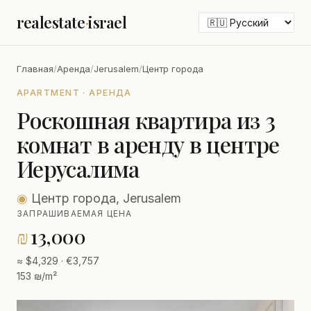
realestate
·
israel
Главная
/
Аренда
/
Jerusalem
/
Центр города
APARTMENT · АРЕНДА
Роскошная квартира из 3
комнат в аренду в центре
Иерусалима
◉
Центр города, Jerusalem
ЗАПРАШИВАЕМАЯ ЦЕНА
₪
13,000
≈ $4,329 · €3,757
153 ₪/m²