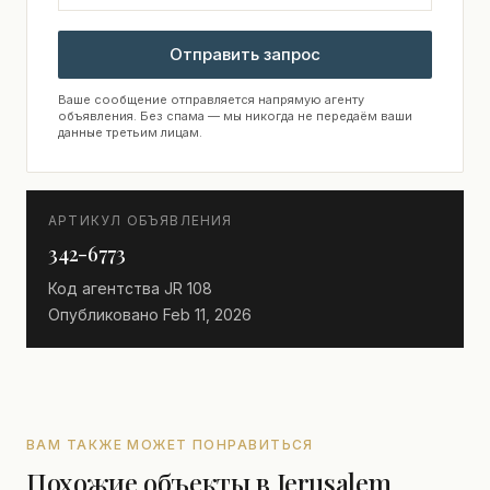
Отправить запрос
Ваше сообщение отправляется напрямую агенту
объявления. Без спама — мы никогда не передаём ваши
данные третьим лицам.
АРТИКУЛ ОБЪЯВЛЕНИЯ
342-6773
Код агентства
JR 108
Опубликовано
Feb 11, 2026
ВАМ ТАКЖЕ МОЖЕТ ПОНРАВИТЬСЯ
Похожие объекты в Jerusalem