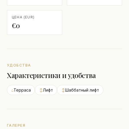
ЦЕНА (EUR)
€0
УДОБСТВА
Характеристики и удобства
⌂
Терраса
↕
Лифт
↕
Шаббатный лифт
ГАЛЕРЕЯ