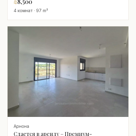
₪
8,500
4 комнат · 97 m²
Арнона
Сдается в аренду – Премиум-