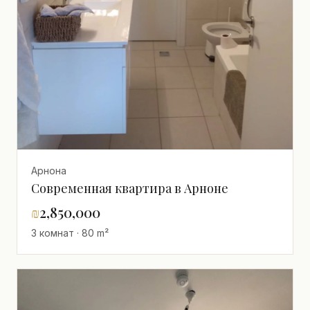
Арнона
Современная квартира в Арноне
₪
2,850,000
3 комнат · 80 m²