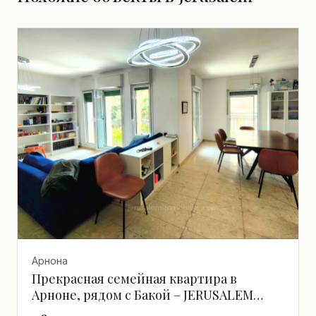
Арнона
Прекрасная семейная квартира в
Арноне, рядом с Бакой – JERUSALEM
IMMOBILIER 026786595