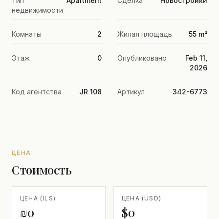
Тип
Apartment
Сделка
Новостройки
недвижимости
Комнаты
2
Жилая площадь
55 m²
Этаж
0
Опубликовано
Feb 11,
2026
Код агентства
JR 108
Артикул
342-6773
ЦЕНА
Стоимость
ЦЕНА (ILS)
ЦЕНА (USD)
₪0
$0