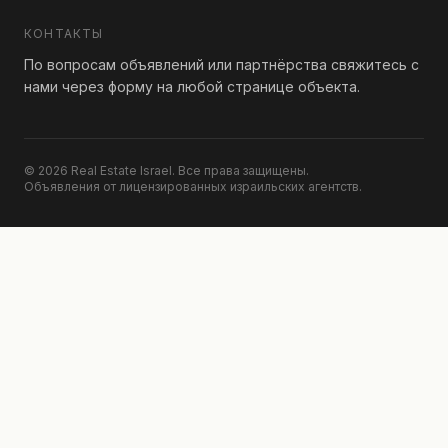
КОНТАКТЫ
По вопросам объявлений или партнёрства свяжитесь с
нами через форму на любой странице объекта.
© 2026 Real Estate Israel. Все права защищены.
Объявления от лицензированных израильских агентств.