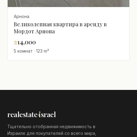
Арнона
Великолепная квартира в аренду в
Мордот Арнона
₪
14,000
5 комнат · 123 m²
realestate
·
israel
Тщательно отобранная недвижимость в
Израиле для покупателей со всего мира,