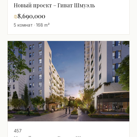
Новый проект – Гиват Шмуэль
₪
8,690,000
5 комнат · 168 m²
457