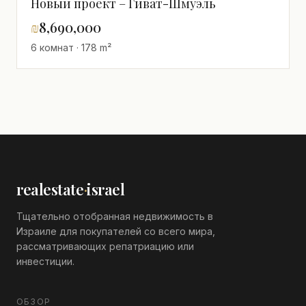
Новый проект – Гиват-Шмуэль
₪
8,690,000
6 комнат · 178 m²
realestate
·
israel
Тщательно отобранная недвижимость в
Израиле для покупателей со всего мира,
рассматривающих репатриацию или
инвестиции.
ОБЗОР