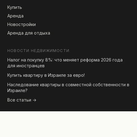
Купить
Аренда
Новостройки
Аренда для отдыха
НОВОСТИ НЕДВИЖИМОСТИ
Налог на покупку 8%: что меняет реформа 2026 года
для иностранцев
Купить квартиру в Израиле за евро!
Наследование квартиры в совместной собственности в
Израиле?
Все статьи →
КОНТАКТЫ
По вопросам объявлений или партнёрства свяжитесь с
нами через форму на любой странице объекта.