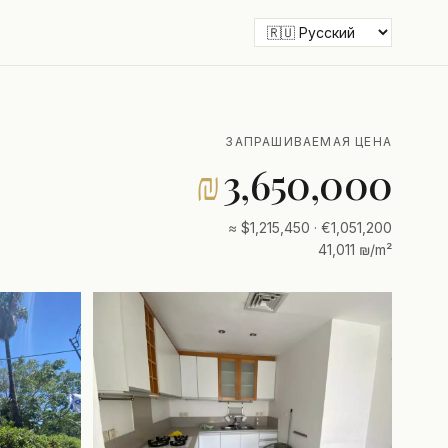
ЗАПРАШИВАЕМАЯ ЦЕНА
₪
3,650,000
≈ $1,215,450 · €1,051,200
41,011 ₪/m²