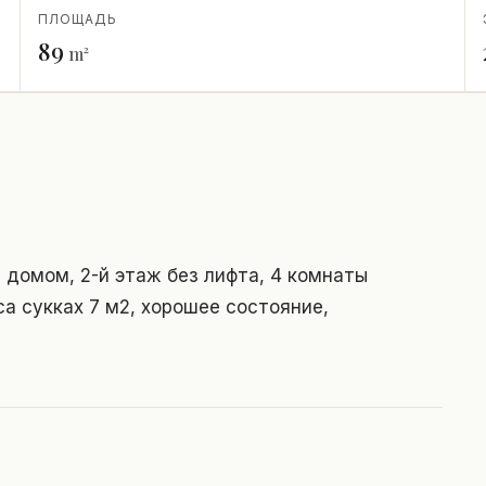
ПЛОЩАДЬ
89
m²
 домом, 2-й этаж без лифта, 4 комнаты
са сукках 7 м2, хорошее состояние,