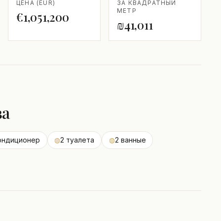
ЦЕНА (EUR)
ЗА КВАДРАТНЫЙ
МЕТР
€1,051,200
₪41,011
ва
ондиционер
◍
2 туалета
◍
2 ванные