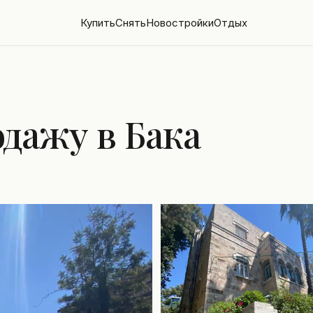
Купить
Снять
Новостройки
Отдых
дажу в Бака