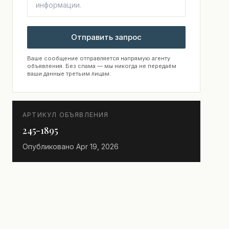
Отправить запрос
Ваше сообщение отправляется напрямую агенту
объявления. Без спама — мы никогда не передаём
ваши данные третьим лицам.
АРТИКУЛ ОБЪЯВЛЕНИЯ
245-1895
Опубликовано
Apr 19, 2026