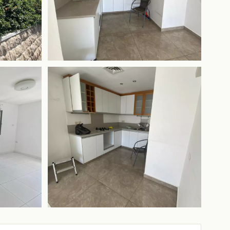
+5 ещё