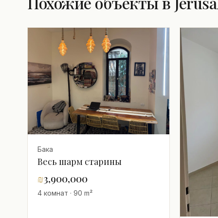
Похожие объекты в Jerus
Бака
Весь шарм старины
₪
3,900,000
4 комнат · 90 m²