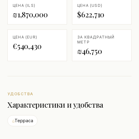
ЦЕНА (ILS)
ЦЕНА (USD)
₪1,870,000
$622,710
ЦЕНА (EUR)
ЗА КВАДРАТНЫЙ
МЕТР
€540,430
₪46,750
УДОБСТВА
Характеристики и удобства
⌂
Терраса