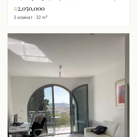
₪
2,050,000
2 комнат · 32 m²