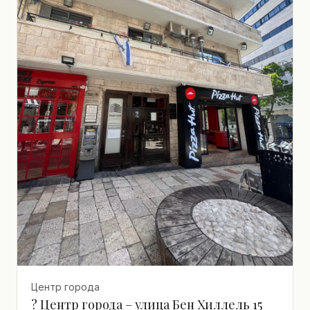
Центр города
? Центр города – улица Бен Хиллель 15