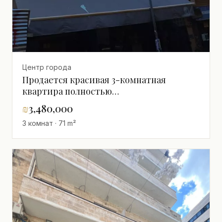
Центр города
Продается красивая 3-комнатная
квартира полностью
отремонтированная 71м² – Центр города,
₪
3,480,000
Иерусалим - 4-й этаж, Терраса 7м²
3 комнат · 71 m²