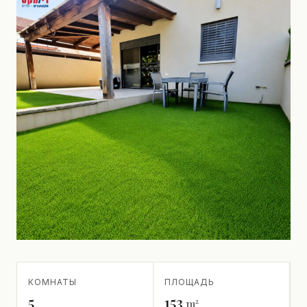
КОМНАТЫ
ПЛОЩАДЬ
5
153
m²