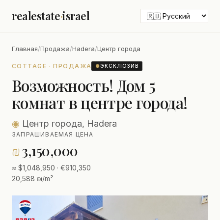
realestate
·
israel
Главная
/
Продажа
/
Hadera
/
Центр города
COTTAGE · ПРОДАЖА
●
ЭКСКЛЮЗИВ
Возможность! Дом 5
комнат в центре города!
◉
Центр города, Hadera
ЗАПРАШИВАЕМАЯ ЦЕНА
₪
3,150,000
≈ $1,048,950 · €910,350
20,588 ₪/m²