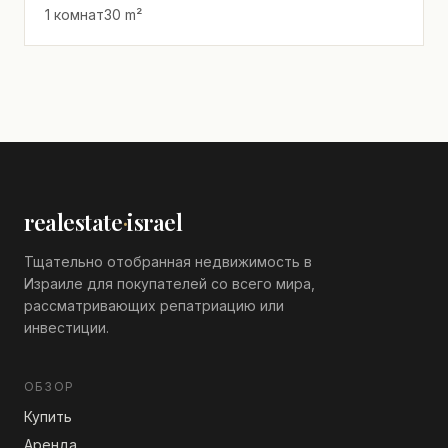
1 комнат
30 m²
realestate
·
israel
Тщательно отобранная недвижимость в
Израиле для покупателей со всего мира,
рассматривающих репатриацию или
инвестиции.
ОБЗОР
Купить
Аренда