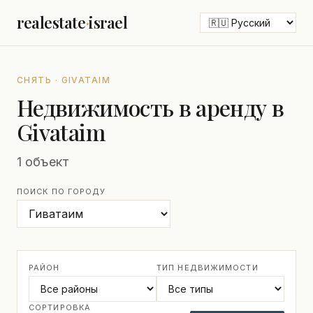
realestate
·
israel
СНЯТЬ · GIVATAIM
Недвижимость в аренду в
Givataim
1 объект
ПОИСК ПО ГОРОДУ
РАЙОН
ТИП НЕДВИЖИМОСТИ
СОРТИРОВКА