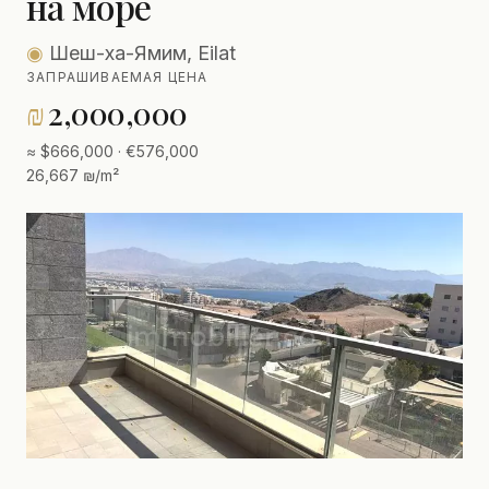
на море
◉
Шеш-ха-Ямим, Eilat
ЗАПРАШИВАЕМАЯ ЦЕНА
₪
2,000,000
≈ $666,000 · €576,000
26,667 ₪/m²