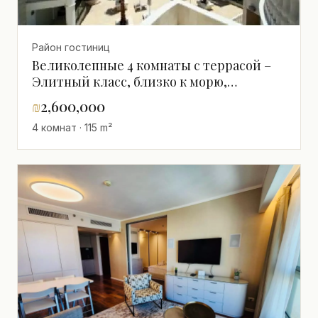
Район гостиниц
Великолепные 4 комнаты с террасой –
Элитный класс, близко к морю,
полностью меблированные
₪
2,600,000
4 комнат · 115 m²