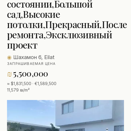
состоянии,Большой
сад,Высокие
потолки,Прекрасный,После
ремонта,Эксклюзивный
проект
◉
Шахамон 6, Eilat
ЗАПРАШИВАЕМАЯ ЦЕНА
₪
5,500,000
≈ $1,831,500 · €1,589,500
11,579 ₪/m²