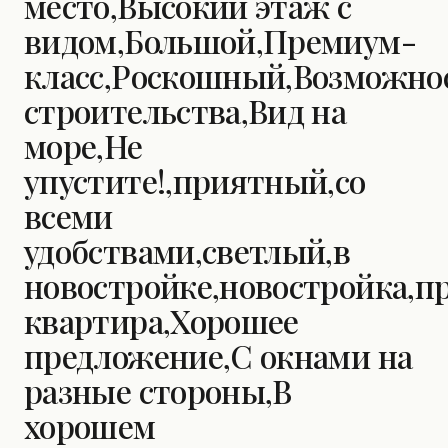
место,Высокий этаж с
видом,Большой,Премиум-
класс,Роскошный,Возможно
строительства,Вид на
море,Не
упустите!,приятный,со
всеми
удобствами,светлый,в
новостройке,новостройка,п
квартира,Хорошее
предложение,С окнами на
разные стороны,В
хорошем