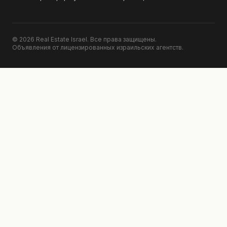
© 2026 Real Estate Israel. Все права защищены.
Объявления от лицензированных израильских агентств.