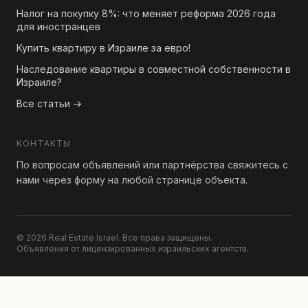
Налог на покупку 8%: что меняет реформа 2026 года
для иностранцев
Купить квартиру в Израиле за евро!
Наследование квартиры в совместной собственности в
Израиле?
Все статьи →
КОНТАКТЫ
По вопросам объявлений или партнёрства свяжитесь с
нами через форму на любой странице объекта.
© 2026 Real Estate Israel. Все права защищены.
Объявления от лицензированных израильских агентств.