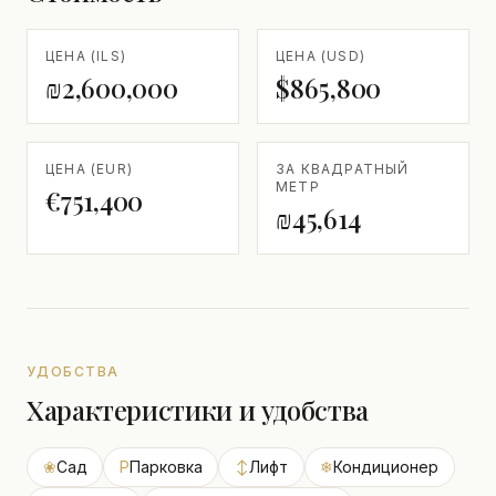
ЦЕНА (ILS)
ЦЕНА (USD)
₪2,600,000
$865,800
ЦЕНА (EUR)
ЗА КВАДРАТНЫЙ
МЕТР
€751,400
₪45,614
УДОБСТВА
Характеристики и удобства
❀
Сад
P
Парковка
↕
Лифт
❄
Кондиционер