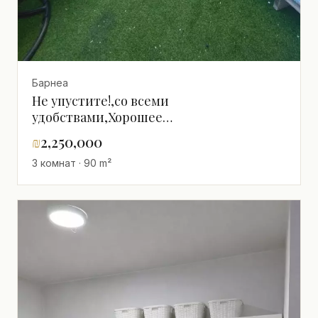
Барнеа
Не упустите!,со всеми
удобствами,Хорошее
расположение,Хорошее
₪
2,250,000
предложение,Большой сад,просторный
3 комнат · 90 m²