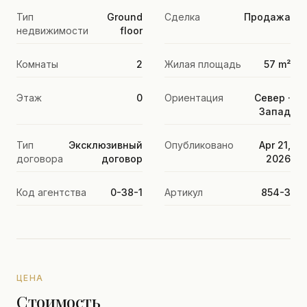
Тип
Ground
Сделка
Продажа
недвижимости
floor
Комнаты
2
Жилая площадь
57 m²
Этаж
0
Ориентация
Север ·
Запад
Тип
Эксклюзивный
Опубликовано
Apr 21,
договора
договор
2026
Код агентства
0-38-1
Артикул
854-3
ЦЕНА
Стоимость