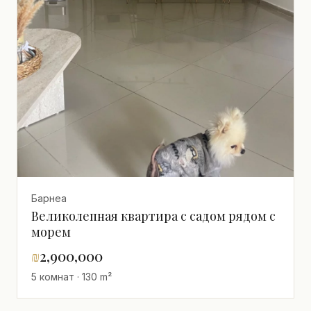
Барнеа
Великолепная квартира с садом рядом с
морем
₪
2,900,000
5 комнат · 130 m²