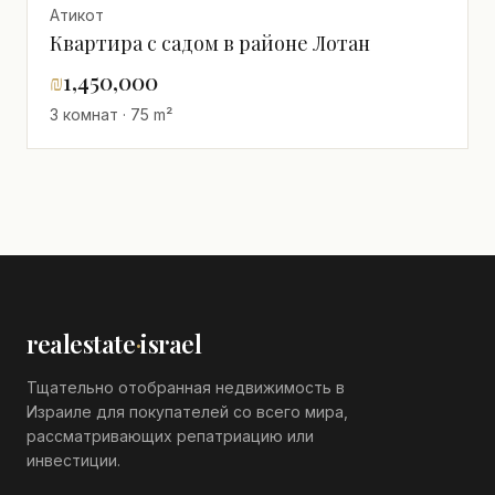
Атикот
Квартира с садом в районе Лотан
₪
1,450,000
3 комнат · 75 m²
realestate
·
israel
Тщательно отобранная недвижимость в
Израиле для покупателей со всего мира,
рассматривающих репатриацию или
инвестиции.