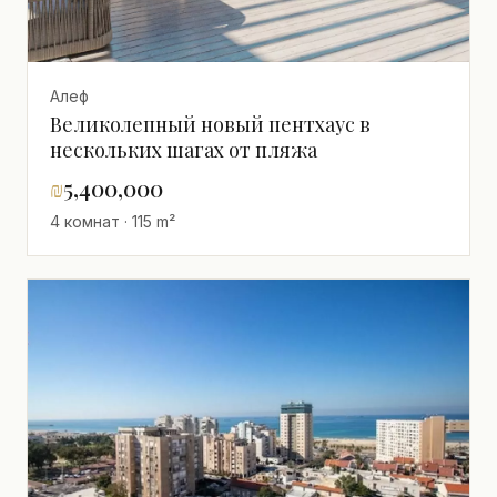
Алеф
Великолепный новый пентхаус в
нескольких шагах от пляжа
₪
5,400,000
4 комнат · 115 m²