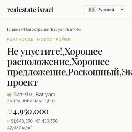
realestate
·
israel
Главная
/
Новостройки
/
Bat yam
/
Бат-Ям
PENTHOUSE · НОВОСТРОЙКИ
Не упустите!,Хорошее
расположение,Хорошее
предложение,Роскошный,Э
проект
◉
Бат-Ям, Bat yam
ЗАПРАШИВАЕМАЯ ЦЕНА
₪
4,950,000
≈ $1,648,350 · €1,430,550
42,672 ₪/m²