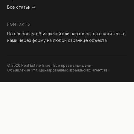
Все статьи →
КОНТАКТЫ
По вопросам объявлений или партнёрства свяжитесь с
нами через форму на любой странице объекта.
© 2026 Real Estate Israel. Все права защищены.
Объявления от лицензированных израильских агентств.