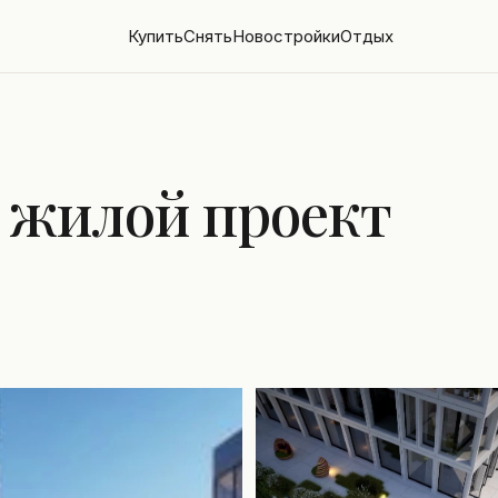
Купить
Снять
Новостройки
Отдых
 жилой проект