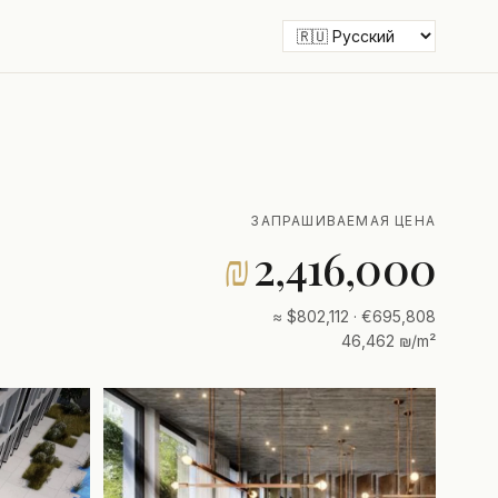
ЗАПРАШИВАЕМАЯ ЦЕНА
₪
2,416,000
≈ $802,112 · €695,808
46,462 ₪/m²