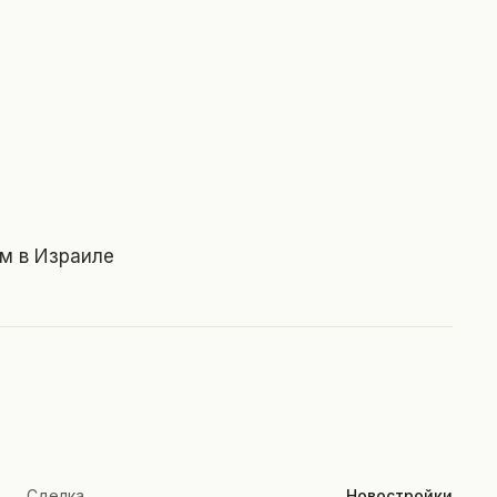
ам в Израиле
Сделка
Новостройки