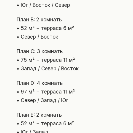
• Юг / Восток / Север
План B: 2 комнаты
• 52 м² + терраса 6 м²
• Север / Восток
План C: 3 комнаты
• 75 м² + терраса 11 м²
• Запад / Север / Восток
План D: 4 комнаты
• 97 м² + терраса 11 м²
• Север / Запад / Юг
План E: 2 комнаты
• 52 м² + терраса 6 м²
• Юг / Запад