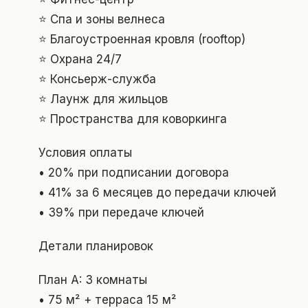
⭐ Спа и зоны велнеса
⭐ Благоустроенная кровля (rooftop)
⭐ Охрана 24/7
⭐ Консьерж-служба
⭐ Лаунж для жильцов
⭐ Пространства для коворкинга
Условия оплаты
• 20% при подписании договора
• 41% за 6 месяцев до передачи ключей
• 39% при передаче ключей
Детали планировок
План A: 3 комнаты
• 75 м² + терраса 15 м²