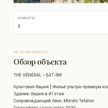
КОМНАТЫ
2
ОБ ЭТОМ ОБЪЕКТЕ
Обзор объекта
THE GÉNÉRAL – БАТ-ЯМ
Культовая башня | Жильё ультра-премиум кл
Здание: башня в 41 этаж
Сопровождающий банк: Mizrahi Tefahot
Ожидаемая сдача: март 2030