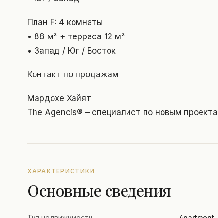
План F: 4 комнаты
• 88 м² + терраса 12 м²
• Запад / Юг / Восток
Контакт по продажам
Мардохе Хайят
The Agencis® – специалист по новым проект
ХАРАКТЕРИСТИКИ
Основные сведения
Тип недвижимости
Apartment