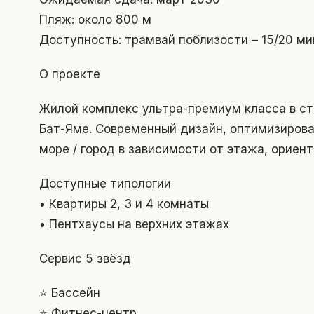
Пляж: около 800 м
Доступность: трамвай поблизости – 15/20 ми
О проекте
Жилой комплекс ультра-премиум класса в с
Бат-Яме. Современный дизайн, оптимизирова
море / город в зависимости от этажа, ориент
Доступные типологии
• Квартиры 2, 3 и 4 комнаты
• Пентхаусы на верхних этажах
Сервис 5 звёзд
⭐ Бассейн
⭐ Фитнес-центр