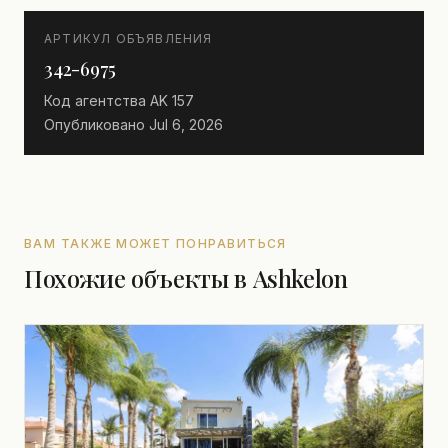
АРТИКУЛ ОБЪЯВЛЕНИЯ
342-6975
Код агентства
AK 157
Опубликовано
Jul 6, 2026
ВАМ ТАКЖЕ МОЖЕТ ПОНРАВИТЬСЯ
Похожие объекты в Ashkelon