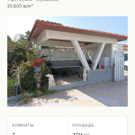
20,800 ₪/m²
КОМНАТЫ
ПЛОЩАДЬ
5
250
m²