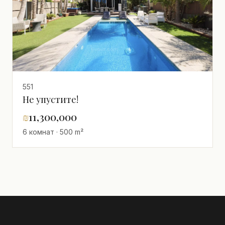
551
Не упустите!
₪
11,300,000
6 комнат · 500 m²