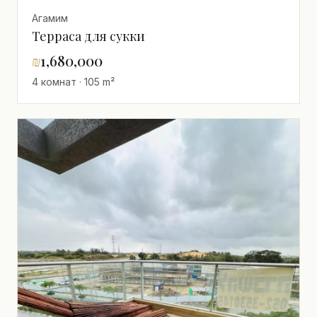
Агамим
Терраса для сукки
₪
1,680,000
4 комнат · 105 m²