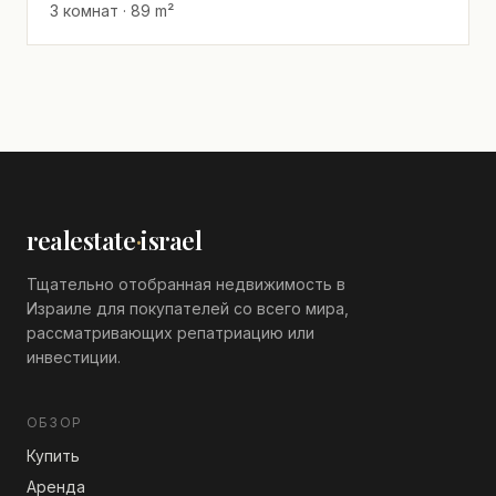
3 комнат · 89 m²
realestate
·
israel
Тщательно отобранная недвижимость в
Израиле для покупателей со всего мира,
рассматривающих репатриацию или
инвестиции.
ОБЗОР
Купить
Аренда