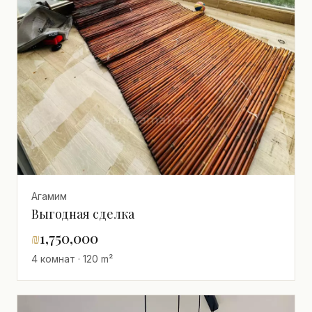
Агамим
Выгодная сделка
₪
1,750,000
4 комнат · 120 m²