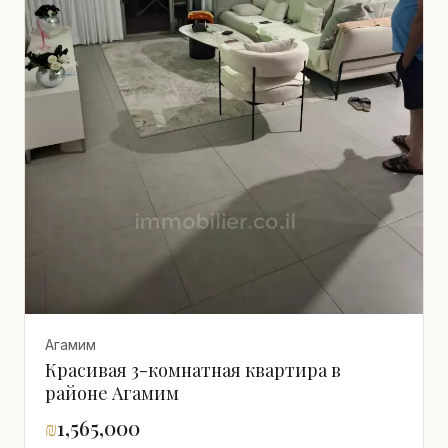
Агамим
Красивая 3-комнатная квартира в
районе Агамим
₪
1,565,000