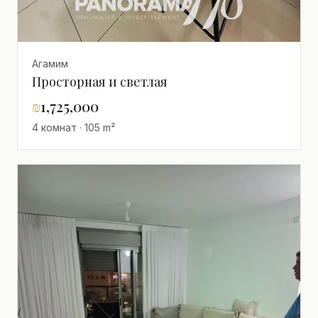
Агамим
Просторная и светлая
₪
1,725,000
4 комнат · 105 m²