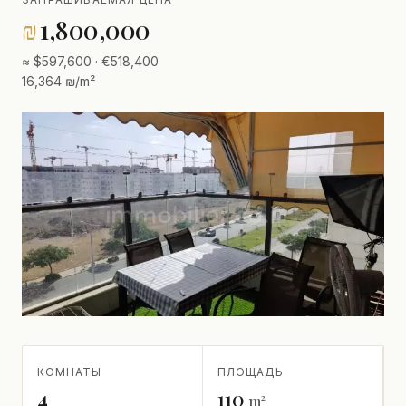
₪
1,800,000
≈ $597,600 · €518,400
16,364 ₪/m²
КОМНАТЫ
ПЛОЩАДЬ
4
110
m²