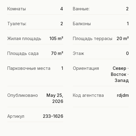
Комнаты
4
Ванные:
2
Туалеты:
2
Балконы
1
Жилая площадь
105 m²
Площадь террасы
20 m²
Площадь сада
70 m²
Этаж
0
Парковочные места
1
Ориентация
Север ·
Восток ·
Запад
Опубликовано
May 25,
Код агентства
rdjdm
2026
Артикул
233-1626