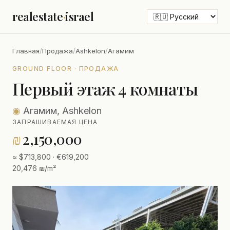
realestate
·
israel
Главная
/
Продажа
/
Ashkelon
/
Агамим
GROUND FLOOR · ПРОДАЖА
Первый этаж 4 комнаты
◉
Агамим, Ashkelon
ЗАПРАШИВАЕМАЯ ЦЕНА
₪
2,150,000
≈ $713,800 · €619,200
20,476 ₪/m²