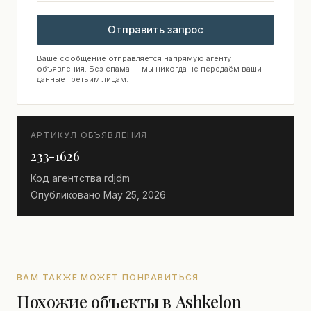
Отправить запрос
Ваше сообщение отправляется напрямую агенту
объявления. Без спама — мы никогда не передаём ваши
данные третьим лицам.
АРТИКУЛ ОБЪЯВЛЕНИЯ
233-1626
Код агентства
rdjdm
Опубликовано
May 25, 2026
ВАМ ТАКЖЕ МОЖЕТ ПОНРАВИТЬСЯ
Похожие объекты в Ashkelon