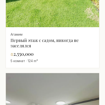
Агамим
Первый этаж с садом, никогда не
заселялся
₪
2,550,000
5 комнат · 124 m²