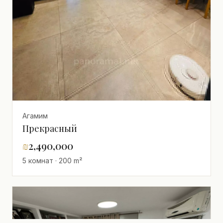
Агамим
Прекрасный
₪
2,490,000
5 комнат · 200 m²