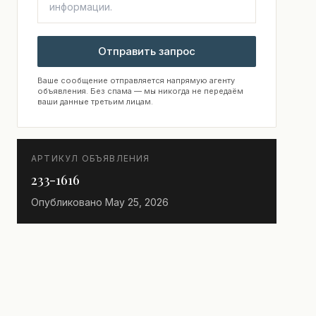
Отправить запрос
Ваше сообщение отправляется напрямую агенту
объявления. Без спама — мы никогда не передаём
ваши данные третьим лицам.
АРТИКУЛ ОБЪЯВЛЕНИЯ
233-1616
Опубликовано
May 25, 2026