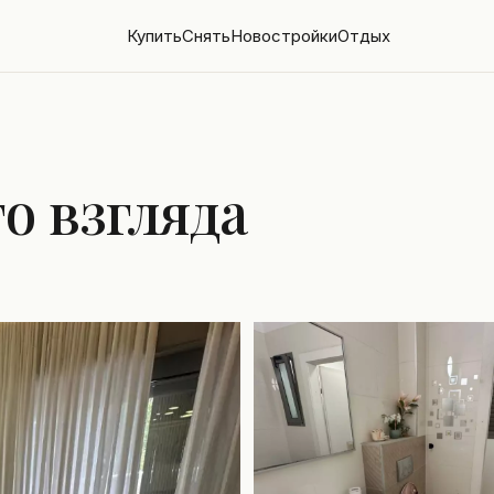
Купить
Снять
Новостройки
Отдых
о взгляда