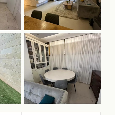
+5 ещё