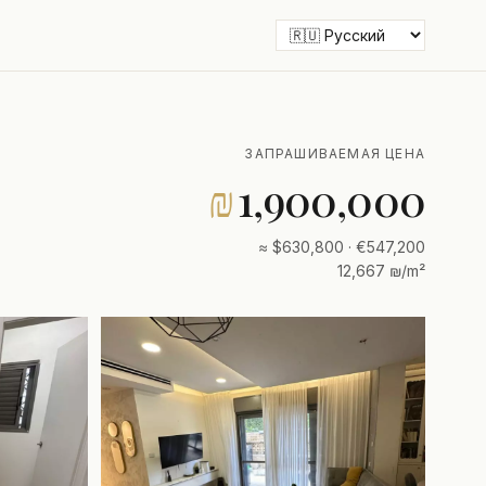
ЗАПРАШИВАЕМАЯ ЦЕНА
₪
1,900,000
≈ $630,800 · €547,200
12,667 ₪/m²