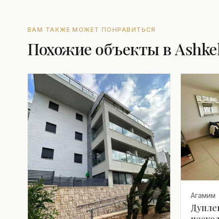
ВАМ ТАКЖЕ МОЖЕТ ПОНРАВИТЬСЯ
Похожие объекты в Ashke
Агамим
Дуплек