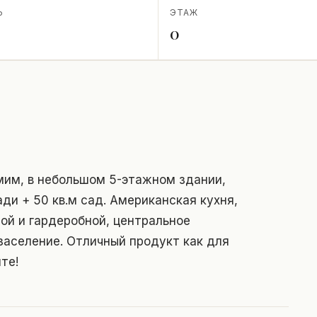
Ь
ЭТАЖ
0
мим, в небольшом 5-этажном здании,
ди + 50 кв.м сад. Американская кухня,
ной и гардеробной, центральное
заселение. Отличный продукт как для
те!