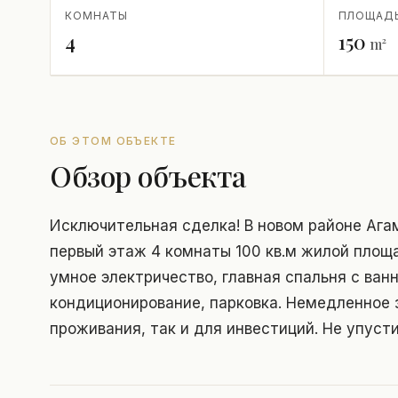
КОМНАТЫ
ПЛОЩАД
4
150
m²
ОБ ЭТОМ ОБЪЕКТЕ
Обзор объекта
Исключительная сделка! В новом районе Ага
первый этаж 4 комнаты 100 кв.м жилой площа
умное электричество, главная спальня с ван
кондиционирование, парковка. Немедленное 
проживания, так и для инвестиций. Не упусти