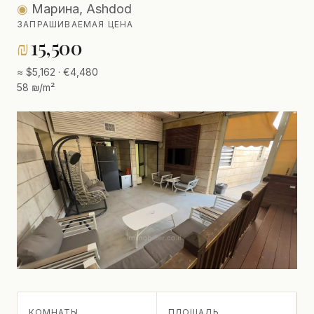
◉
Марина, Ashdod
ЗАПРАШИВАЕМАЯ ЦЕНА
₪
15,500
≈ $5,162 · €4,480
58 ₪/m²
КОМНАТЫ
ПЛОЩАДЬ