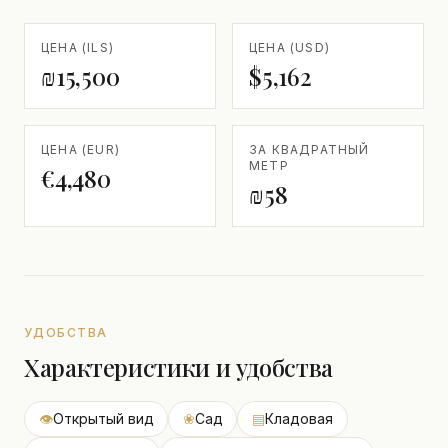
ЦЕНА (ILS)
ЦЕНА (USD)
₪15,500
$5,162
ЦЕНА (EUR)
ЗА КВАДРАТНЫЙ
МЕТР
€4,480
₪58
УДОБСТВА
Характеристики и удобства
👁
Открытый вид
❀
Сад
▤
Кладовая