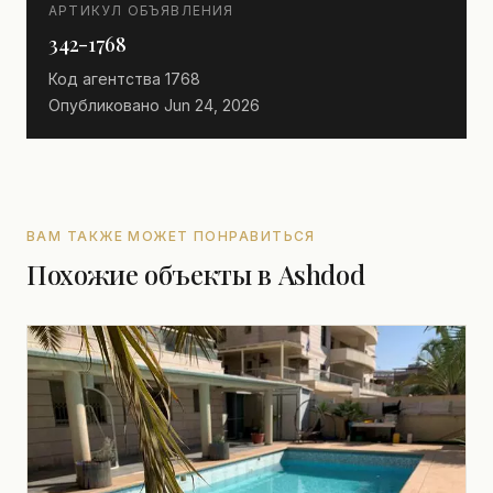
АРТИКУЛ ОБЪЯВЛЕНИЯ
342-1768
Код агентства
1768
Опубликовано
Jun 24, 2026
ВАМ ТАКЖЕ МОЖЕТ ПОНРАВИТЬСЯ
Похожие объекты в Ashdod