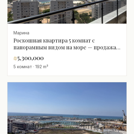
Марина
Роскошная квартира 5 комнат с
панорамным видом на море — продажа в
Marina Ashdod
₪
5,300,000
5 комнат · 192 m²