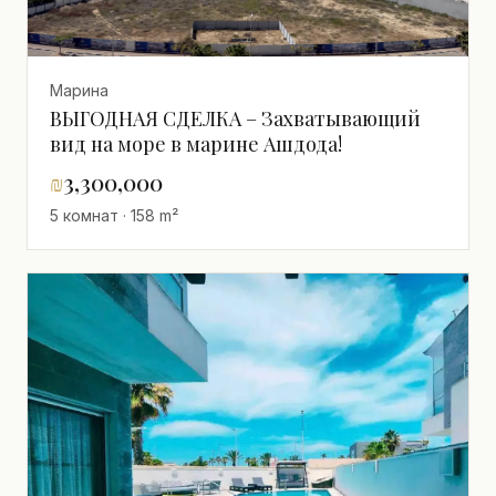
Марина
ВЫГОДНАЯ СДЕЛКА – Захватывающий
вид на море в марине Ашдода!
₪
3,300,000
5 комнат · 158 m²