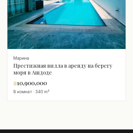
Марина
Престижная вилла в аренду на берегу
моря в Ашдоде
₪
10,900,000
8 комнат · 340 m²