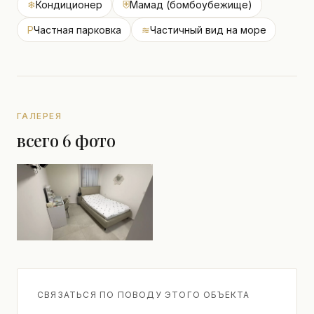
❄
Кондиционер
⛨
Мамад (бомбоубежище)
P
Частная парковка
≋
Частичный вид на море
ГАЛЕРЕЯ
всего 6 фото
СВЯЗАТЬСЯ ПО ПОВОДУ ЭТОГО ОБЪЕКТА