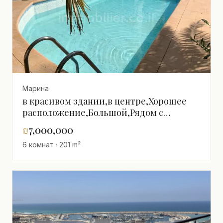
Марина
в красивом здании,в центре,Хорошее
расположение,Большой,Рядом с
морем,со всеми удобствами,Большой
₪
7,000,000
сад
6 комнат · 201 m²