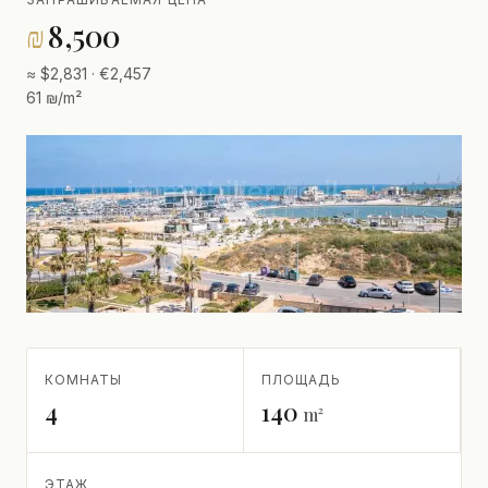
₪
8,500
≈ $2,831 · €2,457
61 ₪/m²
КОМНАТЫ
ПЛОЩАДЬ
4
140
m²
ЭТАЖ