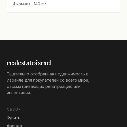
4 комнат · 140 m²
realestate
·
israel
Тщательно отобранная недвижимость в
Израиле для покупателей со всего мира,
рассматривающих репатриацию или
инвестиции.
ОБЗОР
Купить
Аренда