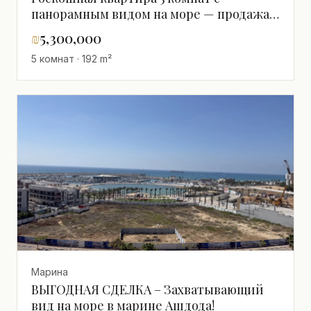
панорамным видом на море — продажа в
Marina Ashdod
₪
5,300,000
5 комнат · 192 m²
Марина
ВЫГОДНАЯ СДЕЛКА – Захватывающий
вид на море в марине Ашдода!