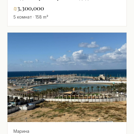
₪
3,300,000
5 комнат · 158 m²
Марина