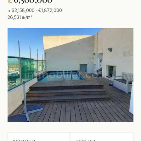
≈ $2,158,000 · €1,872,000
26,531 ₪/m²