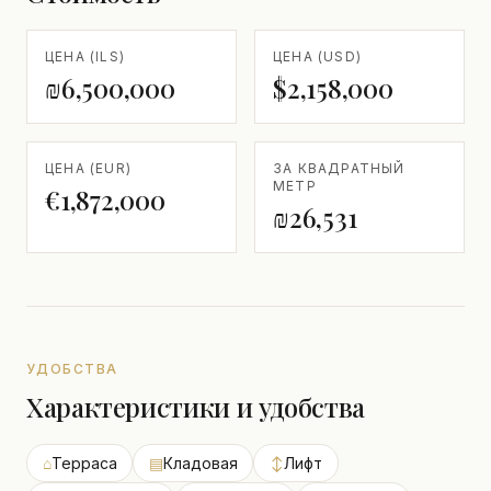
ЦЕНА (ILS)
ЦЕНА (USD)
₪6,500,000
$2,158,000
ЦЕНА (EUR)
ЗА КВАДРАТНЫЙ
МЕТР
€1,872,000
₪26,531
УДОБСТВА
Характеристики и удобства
⌂
Терраса
▤
Кладовая
↕
Лифт