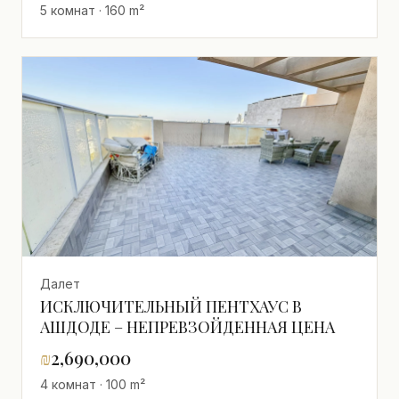
5 комнат · 160 m²
Далет
ИСКЛЮЧИТЕЛЬНЫЙ ПЕНТХАУС В
АШДОДЕ – НЕПРЕВЗОЙДЕННАЯ ЦЕНА
₪
2,690,000
4 комнат · 100 m²