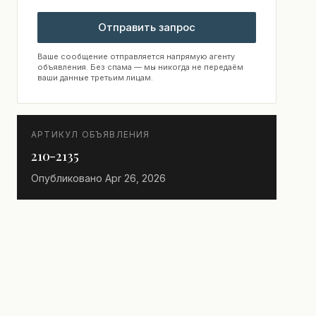
Отправить запрос
Ваше сообщение отправляется напрямую агенту
объявления. Без спама — мы никогда не передаём
ваши данные третьим лицам.
АРТИКУЛ ОБЪЯВЛЕНИЯ
210-2135
Опубликовано
Apr 26, 2026