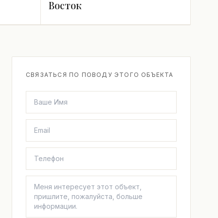
Восток
СВЯЗАТЬСЯ ПО ПОВОДУ ЭТОГО ОБЪЕКТА