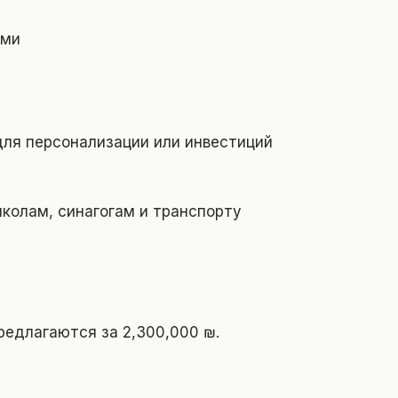
ами
для персонализации или инвестиций
школам, синагогам и транспорту
редлагаются за 2,300,000 ₪.