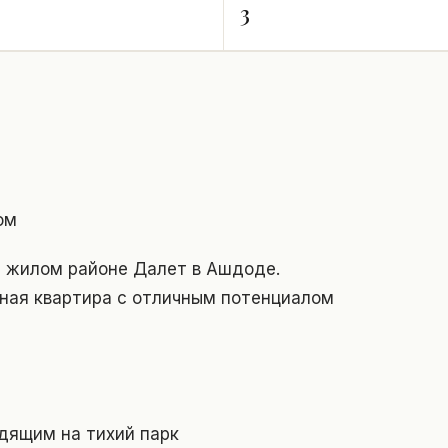
3
ом
м жилом районе Далет в Ашдоде.
ная квартира с отличным потенциалом
одящим на тихий парк