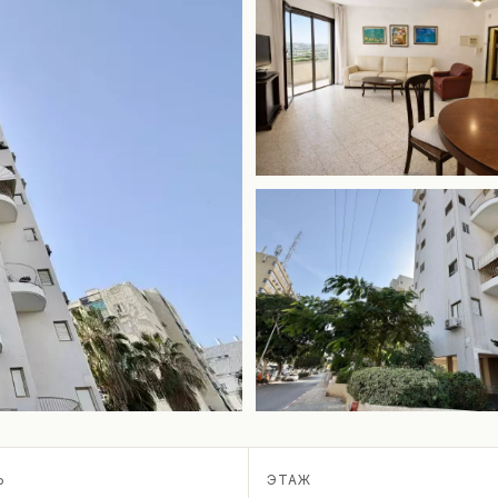
Ь
ЭТАЖ