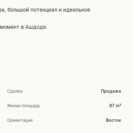
а, большой потенциал и идеальное
 момент в Ашдоде.
Сделка
Продажа
Жилая площадь
87 m²
Ориентация
Восток