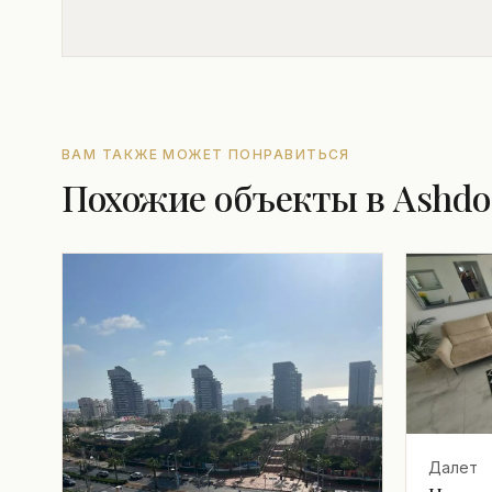
ВАМ ТАКЖЕ МОЖЕТ ПОНРАВИТЬСЯ
Похожие объекты в Ashd
Далет