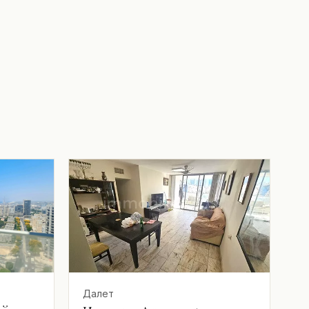
Далет