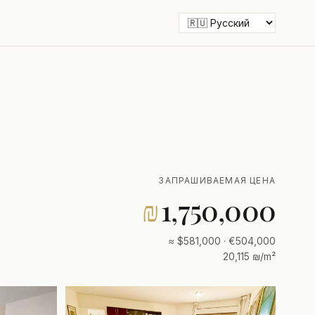
ЗАПРАШИВАЕМАЯ ЦЕНА
₪
1,750,000
≈ $581,000 · €504,000
20,115 ₪/m²