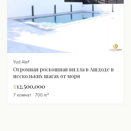
Yud Alef
Огромная роскошная вилла в Ашдоде в
нескольких шагах от моря
₪
12,500,000
7 комнат · 700 m²