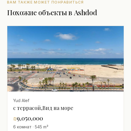
ВАМ ТАКЖЕ МОЖЕТ ПОНРАВИТЬСЯ
Похожие объекты в Ashdod
Yud Alef
с террасой,Вид на море
₪
9,050,000
6 комнат · 545 m²