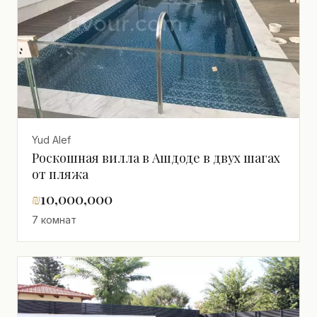
Yud Alef
Роскошная вилла в Ашдоде в двух шагах
от пляжа
₪
10,000,000
7 комнат