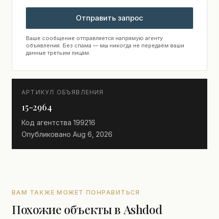
Отправить запрос
Ваше сообщение отправляется напрямую агенту
объявления. Без спама — мы никогда не передаём ваши
данные третьим лицам.
АРТИКУЛ ОБЪЯВЛЕНИЯ
15-2964
Код агентства
199216
Опубликовано
Aug 6, 2026
ВАМ ТАКЖЕ МОЖЕТ ПОНРАВИТЬСЯ
Похожие объекты в Ashdod