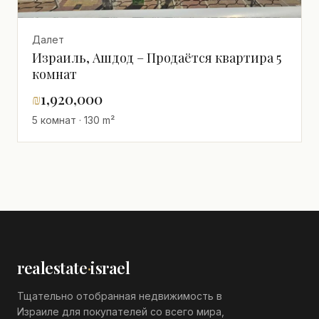
Далет
Израиль, Ашдод – Продаётся квартира 5
комнат
₪
1,920,000
5 комнат · 130 m²
realestate
·
israel
Тщательно отобранная недвижимость в
Израиле для покупателей со всего мира,