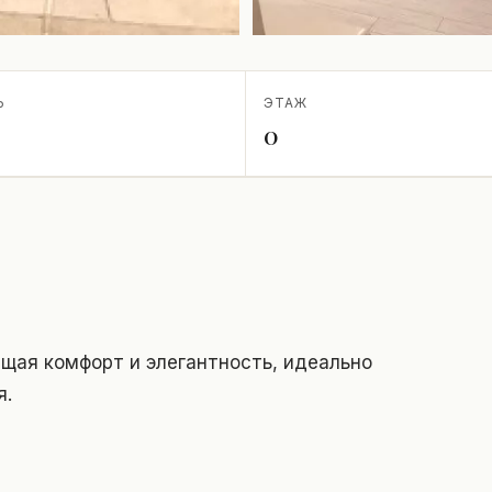
Ь
ЭТАЖ
0
щая комфорт и элегантность, идеально
я.