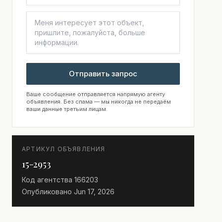
Отправить запрос
Ваше сообщение отправляется напрямую агенту
объявления. Без спама — мы никогда не передаём
ваши данные третьим лицам.
АРТИКУЛ ОБЪЯВЛЕНИЯ
15-2953
Код агентства
166203
Опубликовано
Jun 17, 2026