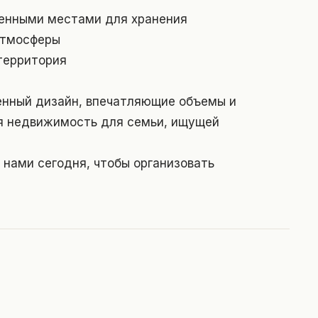
ленными местами для хранения
атмосферы
 территория
енный дизайн, впечатляющие объемы и
я недвижимость для семьи, ищущей
 нами сегодня, чтобы организовать