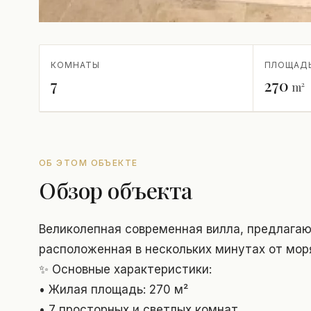
КОМНАТЫ
ПЛОЩАД
7
270
m²
ОБ ЭТОМ ОБЪЕКТЕ
Обзор объекта
Великолепная современная вилла, предлагаю
расположенная в нескольких минутах от мор
✨ Основные характеристики:
• Жилая площадь: 270 м²
• 7 просторных и светлых комнат