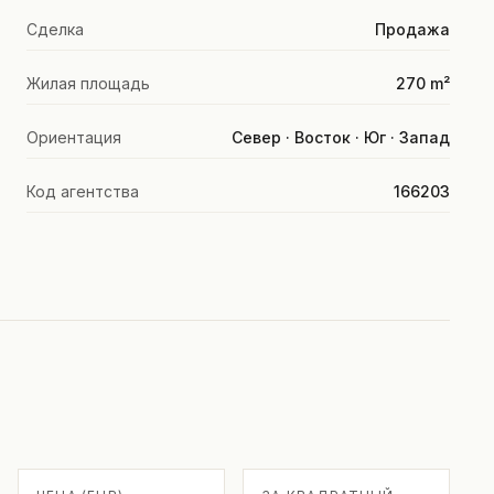
Сделка
Продажа
Жилая площадь
270 m²
Ориентация
Север · Восток · Юг · Запад
Код агентства
166203