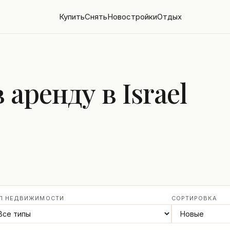
Купить
Снять
Новостройки
Отдых
аренду в Israel
П НЕДВИЖИМОСТИ
СОРТИРОВКА