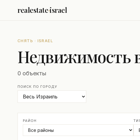
realestate
·
israel
СНЯТЬ · ISRAEL
Недвижимость в 
0 объекты
ПОИСК ПО ГОРОДУ
РАЙОН
ТИ